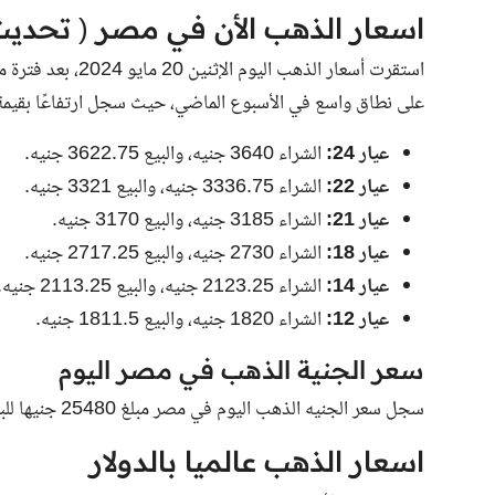
اسعار الذهب الأن في مصر ( تحدي
استقرت أسعار الذهب
على نطاق واسع في الأسبوع الماضي، حيث سجل ارتفاعًا بقيمة 20 جنيهًا للجرام الواحد من عيار 1
عيار 24:
الشراء
3640
جنيه، والبيع
3622.75
جنيه.
عيار 22:
الشراء
3336.75
جنيه، والبيع
3321
جنيه.
عيار 21:
الشراء
3185
جنيه، والبيع
3170
جنيه.
عيار 18:
الشراء
2730
جنيه، والبيع
2717.25
جنيه.
عيار 14:
الشراء
2123.25
جنيه، والبيع
2113.25
جنيه.
عيار 12:
الشراء
1820
جنيه، والبيع
1811.5
جنيه.
سعر الجنية الذهب في مصر اليوم
سجل
سعر الجنيه الذهب اليوم في مصر
مبلغ
25480
جنيها للب
اسعار الذهب عالميا بالدولار