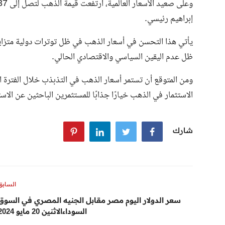
وعلى صعيد الأسعار العالمية، ارتفعت قيمة الذهب لتصل إلى
37
إبراهيم رئيسي.
يأتي هذا التحسن في أسعار الذهب في ظل توترات دولية متزايد
ظل عدم اليقين السياسي والاقتصادي الحالي.
ومن المتوقع أن تستمر أسعار الذهب في التذبذب خلال الفترة الق
الاستثمار في الذهب خيارًا جذابًا للمستثمرين الباحثين عن الا
شارك
السابق
سعر الدولار اليوم مصر مقابل الجنيه المصري في السوق
السوداءالاثنين 20 مايو 2024