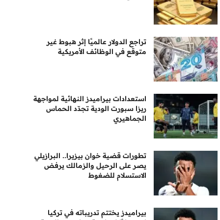
تراجع الدولار عالميًا إثر هبوط غير
متوقع في الوظائف الأمريكية
استعدادات بيراميدز النهائية لمواجهة
ريزا سبورت الودية تجدّد الحماس
الجماهيري
تطورات قضية خوان بيزيرا.. البرازيلي
يصر على الرحيل والزمالك يرفض
الاستسلام للضغوط
بيراميدز يختتم تدريباته في تركيا