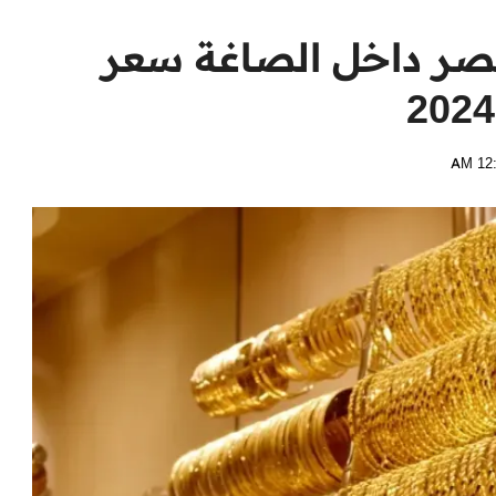
مصر داخل الصاغة سعر