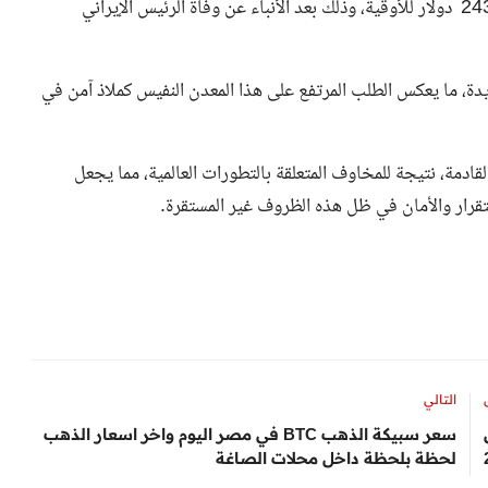
24
دولار للأوقية، وذلك بعد الأنباء عن وفاة الرئيس الإيراني
ة، ما يعكس الطلب المرتفع على هذا المعدن النفيس كملاذ آمن في
ادمة، نتيجة للمخاوف المتعلقة بالتطورات العالمية، مما يجعل
ستقرار والأمان في ظل هذه الظروف غير المستقرة.
التالي
سعر سبيكة الذهب BTC في مصر اليوم واخر اسعار الذهب
لحظة بلحظة داخل محلات الصاغة