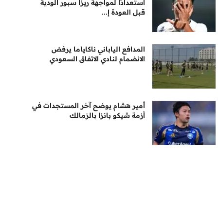
استعدادًا لمواجهة ريزا سبور الودية
قبل العودة إ...
المدافع الياباني ناكاياما يرفض
الانضمام لنادي الاتفاق السعودي
أمير هشام يوضح آخر المستجدات في
أزمة شيكو بانزا بالزمالك