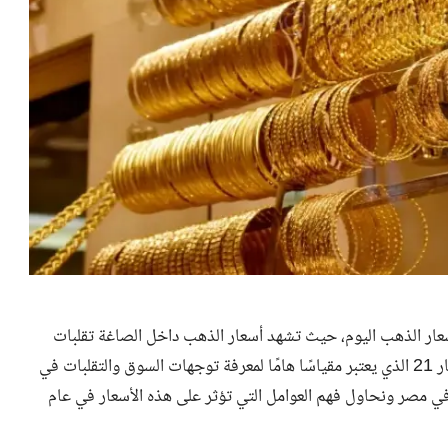
عار الذهب اليوم، حيث تشهد أسعار الذهب داخل الصاغة تقلبات
ملحوظة، حيث من بين أنواع الذهب الأكثر رواجًا هو الذهب عيار 21 الذي يعتبر مقياسًا هامًا لمعرفة توجهات السوق والتقلبات في
أسعار في مصر، سنلقي نظرة على سعر الذهب اليوم عيار 21 في مصر ونحاول فهم العوامل التي تؤثر على هذه الأسعار في عام