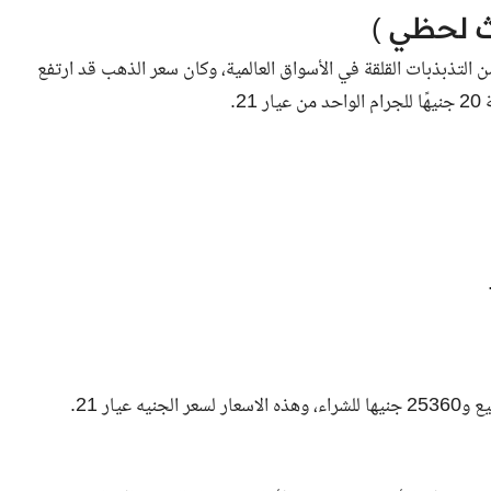
ث لحظي )
 اليوم الإثنين 20 مايو 2024، بعد فترة من التذبذبات القلقة في الأسواق العالمية، وكان سعر الذهب قد ارتفع
2.
يع و
25360
جنيها للشراء، وهذه الاسعار لسعر الجنيه عيار 21.