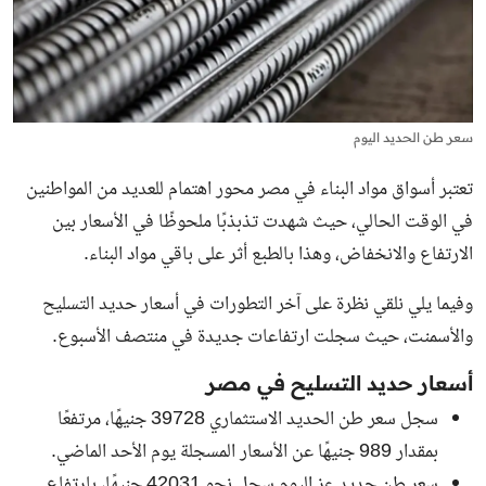
سعر طن الحديد اليوم
تعتبر أسواق مواد البناء في مصر محور اهتمام للعديد من المواطنين
في الوقت الحالي، حيث شهدت تذبذبًا ملحوظًا في الأسعار بين
الارتفاع والانخفاض، وهذا بالطبع أثر على باقي مواد البناء.
وفيما يلي نلقي نظرة على آخر التطورات في أسعار حديد التسليح
والأسمنت، حيث سجلت ارتفاعات جديدة في منتصف الأسبوع.
أسعار حديد التسليح في مصر
سجل سعر طن الحديد الاستثماري 39728 جنيهًا، مرتفعًا
بمقدار 989 جنيهًا عن الأسعار المسجلة يوم الأحد الماضي.
سعر طن حديد عز اليوم
سجل نحو 42031 جنيهًا، بارتفاع