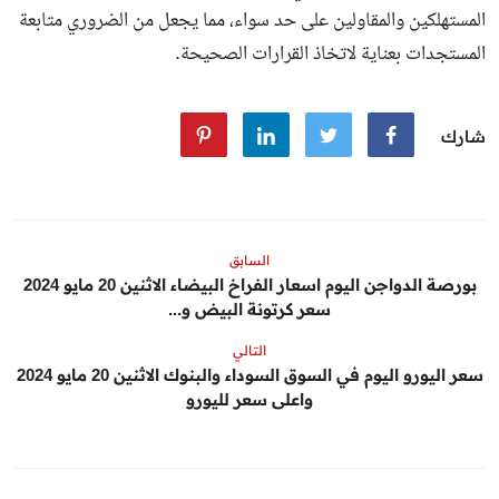
المستهلكين والمقاولين على حد سواء، مما يجعل من الضروري متابعة
المستجدات بعناية لاتخاذ القرارات الصحيحة.
شارك
السابق
بورصة الدواجن اليوم اسعار الفراخ البيضاء الاثنين 20 مايو 2024
سعر كرتونة البيض و...
التالي
سعر اليورو اليوم في السوق السوداء والبنوك الاثنين 20 مايو 2024
واعلى سعر لليورو