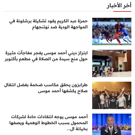
أخر الأخبار
حمزة عبد الكريم يقود تشكيلة برشلونة في
المواجهة الودية ضد نوتنجهام
ابتزاز ديني أحمد موسى يفجر مفاجآت مثيرة
حول منع سيدة من الصلاة في مطعم بأكتوبر
طرابزون يحقق مكاسب ضخمة بفضل انتقال
صلاح يكشفها أحمد موسى
أحمد موسى يوجه انتقادات حادة لشركات
المحمول بسبب الخطوط الوهمية ويصفها
بخيانة ال...