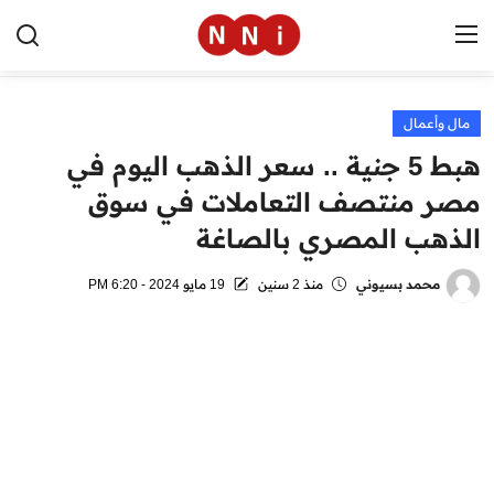
مال وأعمال
الرئيسية
هبط 5 جنية .. سعر الذهب اليوم في
اخبار مصر
مصر منتصف التعاملات في سوق
الذهب المصري بالصاغة
العالم
الرياضة
محمد بسيوني
منذ 2 سنين
19 مايو 2024 - 6:20 PM
مال وأعمال
تقنية
التعليم
منوعات