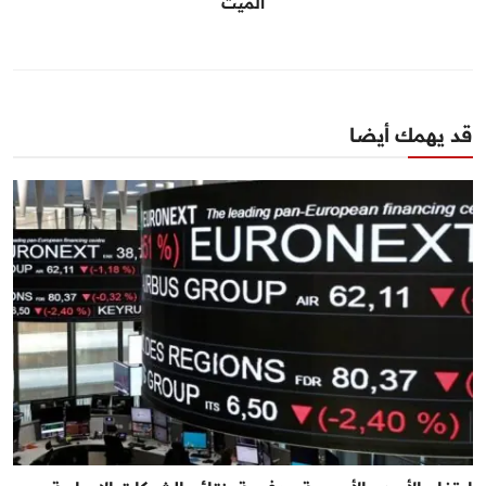
الميت
قد يهمك أيضا