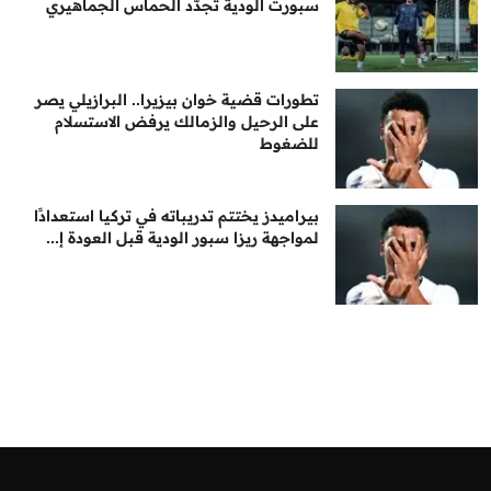
سبورت الودية تجدّد الحماس الجماهيري
تطورات قضية خوان بيزيرا.. البرازيلي يصر
على الرحيل والزمالك يرفض الاستسلام
للضغوط
بيراميدز يختتم تدريباته في تركيا استعدادًا
لمواجهة ريزا سبور الودية قبل العودة إ...