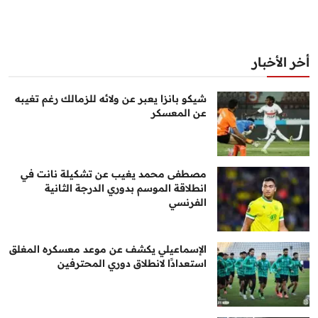
أخر الأخبار
شيكو بانزا يعبر عن ولائه للزمالك رغم تغيبه
عن المعسكر
مصطفى محمد يغيب عن تشكيلة نانت في
انطلاقة الموسم بدوري الدرجة الثانية
الفرنسي
الإسماعيلي يكشف عن موعد معسكره المغلق
استعدادًا لانطلاق دوري المحترفين