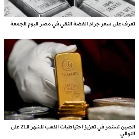
تعرف على سعر جرام الفضة النقي في مصر اليوم الجمعة
الصين تستمر في تعزيز احتياطيات الذهب للشهر الـ21 على
التوالي