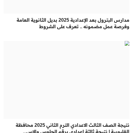
مدارس البترول بعد الإعدادية 2025 بديل الثانوية العامة
وفرصة عمل مضمونه .. تعرف على الشروط
نتيجة الصف الثالث الاعدادي الترم الثاني 2025 محافظة
القليوبية | نتيجة ثالثة إعدادي برقم الجلوس والاس...