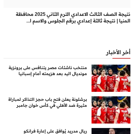
نتيجة الصف الثالث الاعدادي الترم الثاني 2025 محافظة
المنيا | نتيجة ثالثة إعدادي برقم الجلوس والاسم ا...
أخر الأخبار
منتخب ناشئات مصر يتنافس على برونزية
مونديال اليد بعد هزيمته أمام إسبانيا
برشلونة يعلن فتح باب حجز التذاكر لمباراة
مثيرة ضد الأهلي في كأس خوان جامبر
ريال مدريد يُوافق على إعارة فرانكو