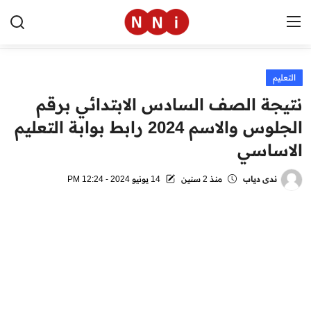
التعليم
الرئيسية
نتيجة الصف السادس الابتدائي برقم
اخبار مصر
الجلوس والاسم 2024 رابط بوابة التعليم
الاساسي
العالم
الرياضة
ندى دياب
منذ 2 سنين
14 يونيو 2024 - 12:24 PM
مال وأعمال
تقنية
التعليم
منوعات