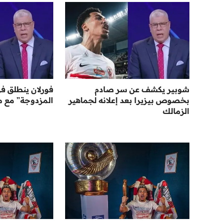
شوبير يكشف عن سر صادم
فورلان ينطلق ف
بخصوص بيزيرا بعد إعلانه لجماهير
المزدوجة” مع م
الزمالك