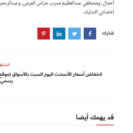
أحمال، ومصطفي عبدالعظيم مدرب حراس المرمى، وعبدالرحمن سع
إخصائي التدليك.
شارك
السابق
انخفاض أسعار الأسمنت اليوم السبت بالأسواق (موقع
رسمي)
قد يهمك أيضا