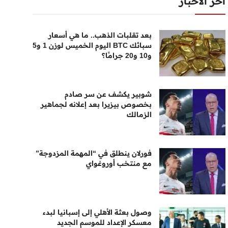
أخر الأخبار
بعد تقلبات الذهب.. ما هي أسعار
سبائك BTC اليوم الخميس لوزن 1 و5
و10 و20 جرامًا؟
شوبير يكشف عن سر صادم
بخصوص بيزيرا بعد إعلانه لجماهير
الزمالك
فورلان ينطلق في “المهمة المزدوجة”
مع منتخب أوروغواي
وصول بعثة الأهلي إلى إسبانيا لبدء
معسكر الإعداد للموسم الجديد