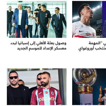
ي “المهمة
وصول بعثة الأهلي إلى إسبانيا لبدء
نتخب أوروغواي
معسكر الإعداد للموسم الجديد