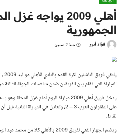
الرياضة
أهلي 2009 يواجه غ
الجمهورية
فؤاد أنور
منذ 2 سنين
يلتقي
المباراة التي تقام بين الفريقين ضمن منافسات الجولة الثالثة م
يدخل فريق أهلي 2009 مباراة اليوم أمام غزل ال
نقاط.
ويضم الجهاز الفني لفريق 2009 بالأهلي ك