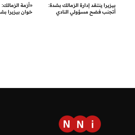
بيزيرا ينتقد إدارة الزمالك بشدة:
«أزمة الزمالك: خ
أتجنب فضح مسؤولي النادي
خوان بيزيرا بش