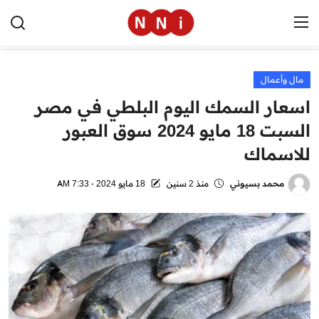
مال وأعمال
الرئيسية
اسعار السمك اليوم البلطي في مصر
اخبار مصر
السبت 18 مايو 2024 سوق العبور
للاسماك
العالم
الرياضة
محمد بسيوني
منذ 2 سنين
18 مايو 2024 - 7:33 AM
مال وأعمال
تقنية
التعليم
منوعات