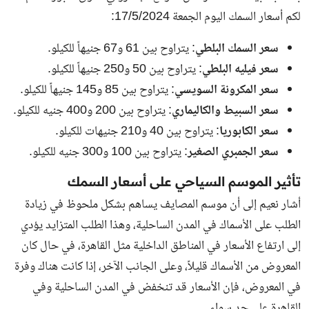
لكم
أسعار السمك اليوم
الجمعة 17/5/2024:
سعر السمك البلطي
: يتراوح بين 61 و67 جنيهاً للكيلو.
سعر فيليه البلطي
: يتراوح بين 50 و250 جنيهاً للكيلو.
سعر المكرونة السويسي
: يتراوح بين 85 و145 جنيهاً للكيلو.
سعر السبيط والكاليماري
: يتراوح بين 200 و400 جنيه للكيلو.
سعر الكابوريا
: يتراوح بين 40 و210 جنيهات للكيلو.
سعر الجمبري الصغير
: يتراوح بين 100 و300 جنيه للكيلو.
تأثير الموسم السياحي على أسعار السمك
أشار نعيم إلى أن موسم المصايف يساهم بشكل ملحوظ في زيادة
الطلب على الأسماك في المدن الساحلية، وهذا الطلب المتزايد يؤدي
إلى ارتفاع الأسعار في المناطق الداخلية مثل القاهرة، في حال كان
المعروض من الأسماك قليلاً، وعلى الجانب الآخر، إذا كانت هناك وفرة
في المعروض، فإن الأسعار قد تنخفض في المدن الساحلية وفي
القاهرة على حد سواء.