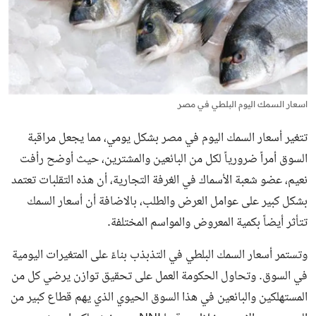
اسعار السمك اليوم البلطي في مصر
تتغير أسعار السمك اليوم في مصر بشكل يومي، مما يجعل مراقبة
السوق أمراً ضرورياً لكل من البائعين والمشترين، حيث أوضح رأفت
نعيم، عضو شعبة الأسماك في الغرفة التجارية، أن هذه التقلبات تعتمد
بشكل كبير على عوامل العرض والطلب، بالاضافة أن أسعار السمك
تتأثر أيضاً بكمية المعروض والمواسم المختلفة.
وتستمر أسعار السمك البلطي في التذبذب بناءً على المتغيرات اليومية
في السوق. وتحاول الحكومة العمل على تحقيق توازن يرضي كل من
المستهلكين والبائعين في هذا السوق الحيوي الذي يهم قطاع كبير من