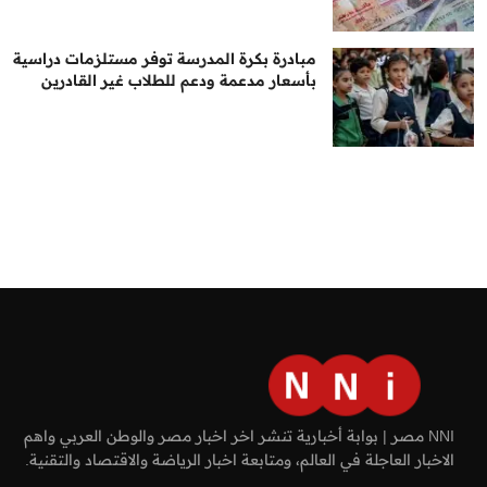
مبادرة بكرة المدرسة توفر مستلزمات دراسية
بأسعار مدعمة ودعم للطلاب غير القادرين
NNI مصر | بوابة أخبارية تنشر اخر اخبار مصر والوطن العربي واهم
الاخبار العاجلة في العالم، ومتابعة اخبار الرياضة والاقتصاد والتقنية.