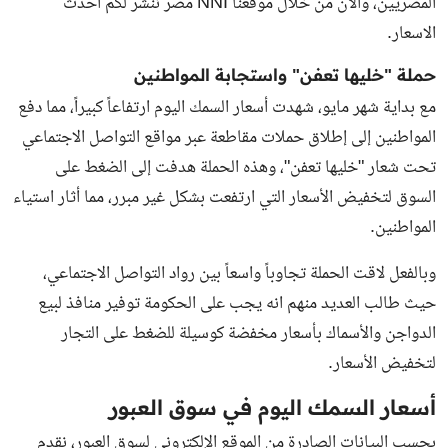
المصريين، والان من خلال موقعنا NNI مصر ننشر لكم احدث
الاسعار.
حملة "خليها تعفن" واستجابة المواطنين
مع بداية شهر مايو، شهدت أسعار السمك اليوم ارتفاعاً كبيراً، مما دفع
المواطنين إلى إطلاق حملات مقاطعة عبر مواقع التواصل الاجتماعي
تحت شعار "خليها تعفن"، وهذه الحملة هدفت إلى الضغط على
السوق لتخفيض الأسعار التي ارتفعت بشكل غير مبرر، مما أثار استياء
المواطنين.
وبالفعل لاقت الحملة تجاوباً واسعاً بين رواد التواصل الاجتماعي،
حيث طالب العديد منهم انه يجب على الحكومة توفير منافذ لبيع
الدواجن والأسماك بأسعار مخفضة كوسيلة للضغط على التجار
لتخفيض الأسعار.
أسعار السمك اليوم في سوق العبور
بحسب البيانات الصادرة من الموقع الإلكتروني لسوق العبور، نقدم