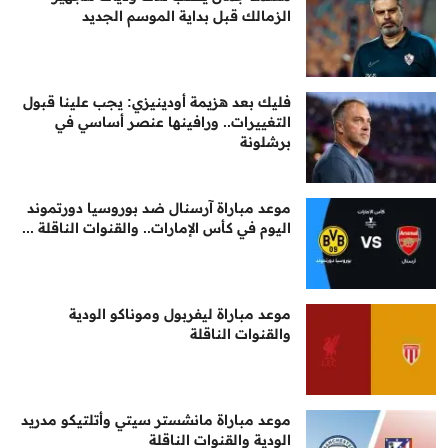
الزمالك قبل بداية الموسم الجديد
فليك بعد هزيمة أودينيزي: يجب علينا قبول
التغييرات.. ورافينها عنصر أساسي في
برشلونة
موعد مباراة آرسنال ضد بوروسيا دورتموند
اليوم في كأس الإمارات.. والقنوات الناقلة ...
موعد مباراة ليفربول وموناكو الودية
والقنوات الناقلة
موعد مباراة مانشستر سيتي وأتلتيكو مدريد
الودية والقنوات الناقلة