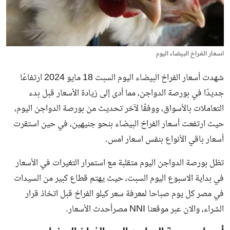
اسعار الفراخ البيضاء اليوم
شهدت أسعار الفراخ البيضاء اليوم السبت 18 مايو 2024 ارتفاعًا
جديدًا في بورصة الدواجن، مما أدى إلى زيادة الأسعار قبل بدء
التعاملات بالأسواق، ووفقًا لآخر تحديث من بورصة الدواجن اليوم،
حيث ارتفعت أسعار الفراخ البيضاء بنحو جنيهين، في حين استقرت
أسعار باقي الأنواع بنفس اسعار امس.
تظل
بورصة الدواجن اليوم
متقلبة مع استمرار التغيرات في الأسعار
في بداية الاسبوع اليوم السبت، حيث يهتم قطاع كبير من السيدات
في مصر كل يوم صباحا لمعرفة سعر كيلو الفراخ قبل اتخاذ قرار
الشراء، والان عبر موقعنا NNI مصرأحدث الأسعار.