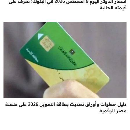
أسعار الدولار اليوم 9 أغسطس 2026 في البنوك: تعرف على
قيمته الحالية
دليل خطوات وأوراق تحديث بطاقة التموين 2026 على منصة
مصر الرقمية