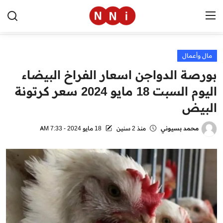
مال وأعمال
الرئيسية
بورصة الدواجن اسعار الفراخ البيضاء
اخبار مصر
اليوم السبت 18 مايو 2024 سعر كرتونة
البيض
العالم
الرياضة
محمد بسيوني
منذ 2 سنين
18 مايو 2024 - 7:33 AM
مال وأعمال
تقنية
التعليم
منوعات