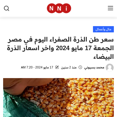
مال وأعمال
الرئيسية
سعر طن الذرة الصفراء اليوم في مصر
اخبار مصر
الجمعة 17 مايو 2024 واخر اسعار الذرة
البيضاء
العالم
الرياضة
محمد بسيوني
منذ 2 سنين
17 مايو 2024 - 7:20 AM
مال وأعمال
تقنية
التعليم
منوعات