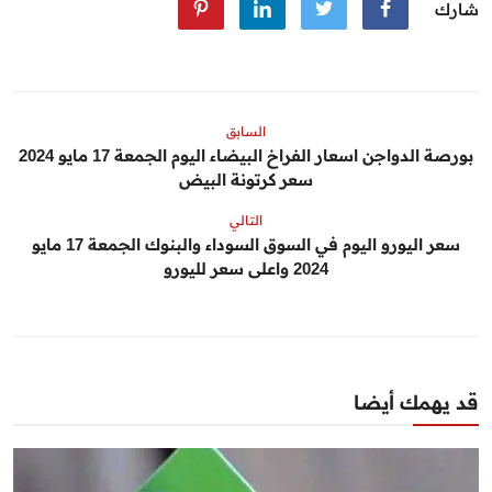
شارك
السابق
بورصة الدواجن اسعار الفراخ البيضاء اليوم الجمعة 17 مايو 2024
سعر كرتونة البيض
التالي
سعر اليورو اليوم في السوق السوداء والبنوك الجمعة 17 مايو
2024 واعلى سعر لليورو
قد يهمك أيضا