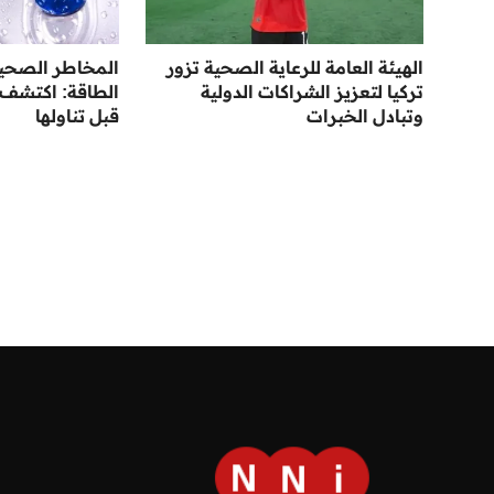
الهيئة العامة للرعاية الصحية تزور
المخاطر الصحي
تركيا لتعزيز الشراكات الدولية
الطاقة: اكتشف 
وتبادل الخبرات
قبل تناولها