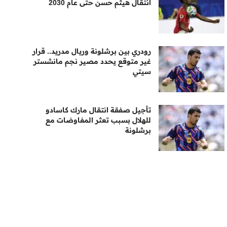
انتقال هيثم حسن حتى عام 2030
رودري بين برشلونة وريال مدريد.. قرار
غير متوقع يحدد مصير نجم مانشستر
سيتي
تأجيل صفقة انتقال مارك كاسادو
للهلال بسبب تعثر المفاوضات مع
برشلونة