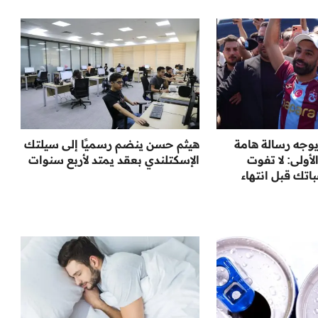
وجه رسالة هامة
هيثم حسن ينضم رسميًا إلى سيلتك
أولى: لا تفوت
الإسكتلندي بعقد يمتد لأربع سنوات
تك قبل انتهاء