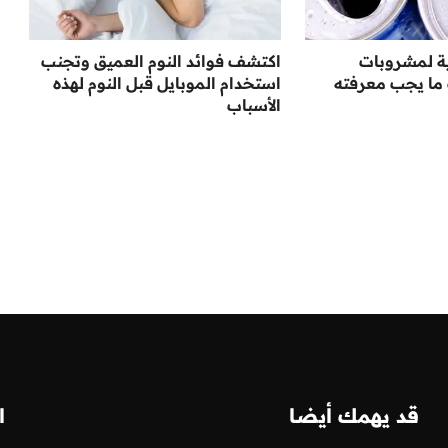
ة لمشروبات
اكتشف فوائد النوم العميق وتجنب
ما يجب معرفته
استخدام الموبايل قبل النوم لهذه
الأسباب
قد يهمك أيضا
ا