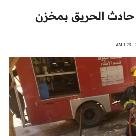
 حادث الحريق بمخزن