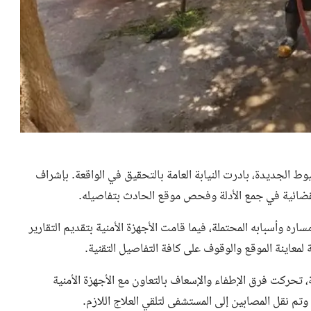
الجديدة، بادرت النيابة العامة بالتحقيق في الواقعة. بإشراف
لقضائية في جمع الأدلة وفحص موقع الحادث بتفاصيله.
اره وأسبابه المحتملة، فيما قامت الأجهزة الأمنية بتقديم التقارير
لمعاينة الموقع والوقوف على كافة التفاصيل التقنية.
تحركت فرق الإطفاء والإسعاف بالتعاون مع الأجهزة الأمنية
تم نقل المصابين إلى المستشفى لتلقي العلاج اللازم.