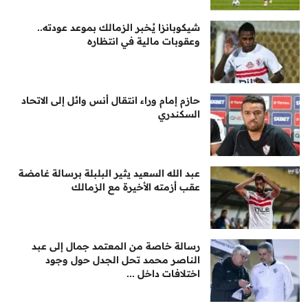
شيكوبانزا يُخبر الزمالك بموعد عودته..
وعقوبات مالية في انتظاره
حازم إمام وراء انتقال أنس وائل إلى الاتحاد
السكندري
عبد الله السعيد يثير البلبلة برسالة غامضة
عقب أزمته الأخيرة مع الزمالك
رسالة خاصة من المعتمد جمال إلى عبد
الناصر محمد تحل الجدل حول وجود
اختلافات داخل ...