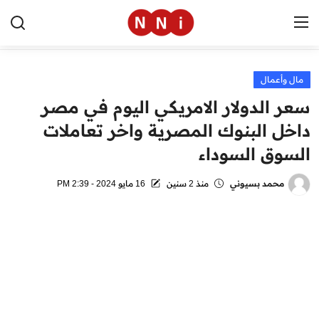
مال وأعمال
الرئيسية
سعر الدولار الامريكي اليوم في مصر
اخبار مصر
داخل البنوك المصرية واخر تعاملات
السوق السوداء
العالم
الرياضة
محمد بسيوني
منذ 2 سنين
16 مايو 2024 - 2:39 PM
مال وأعمال
تقنية
التعليم
منوعات