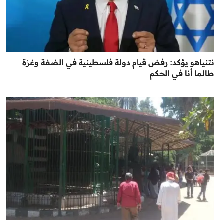
نتنياهو يؤكد: رفض قيام دولة فلسطينية في الضفة وغزة
طالما أنا في الحكم