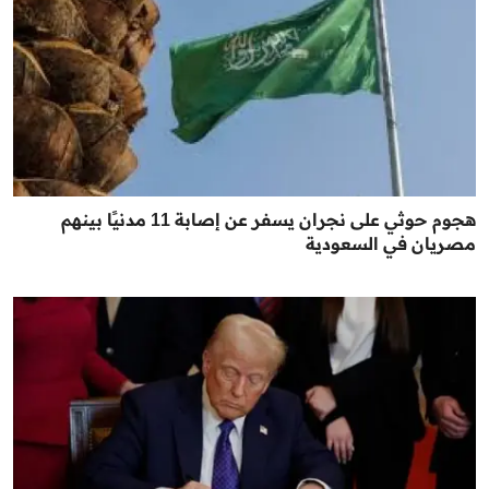
هجوم حوثي على نجران يسفر عن إصابة 11 مدنيًا بينهم
مصريان في السعودية