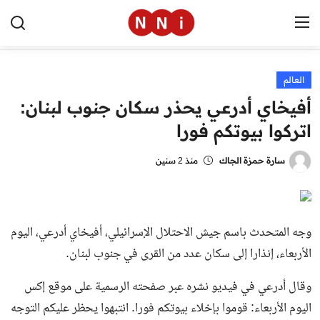
العالم
الرئيسية
أفيخاي أدرعي يحذر سكان جنوب لبنان:
اخبار مصر
اتركوا بيوتكم فورا
العالم
سارة حمزة الجاك
منذ 2 سنين
الرياضة
مال وأعمال
وجه المتحدث باسم جيش الاحتلال الإسرائيلي، أفيخاي أدرعي، اليوم
تقنية
الأربعاء، إنذارا إلى سكان عدد من القرى في جنوب لبنان.
التعليم
وقال أدرعي في فيديو نشره عبر صفحته الرسمية على موقع إكس
اليوم الأربعاء: قوموا بإخلاء بيوتكم فورا. انتبهوا يحظر عليكم التوجه
منوعات