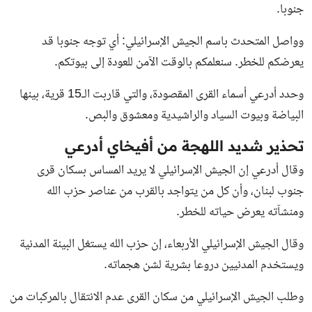
جنوبا.
وواصل المتحدث باسم الجيش الإسرائيلي: أي توجه جنوبا قد
يعرضكم للخطر. سنعلمكم بالوقت الآمن للعودة إلى بيوتكم.
وحدد أدرعي أسماء القرى المقصودة، والتي قاربت الـ15 قرية، بينها
البياضة وبيوت السياد والراشيدية ومعشوق والبص.
تحذير شديد اللهجة من أفيخاي أدرعي
وقال أدرعي إن الجيش الإسرائيلي لا يريد المساس بسكان قرى
جنوب لبنان، وأن كل من يتواجد بالقرب من عناصر حزب الله
ومنشآته يعرض حياته للخطر.
وقال الجيش الإسرائيلي الأربعاء، إن حزب الله يستغل البيئة المدنية
ويستخدم المدنيين دروعا بشرية لشن هجماته.
وطلب الجيش الإسرائيلي من سكان القرى عدم الانتقال بالمركبات من