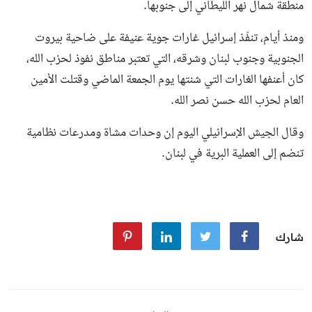
منطقة شمال نهر الليطاني إلى جنوبها.
ومنذ أيام، تنفّذ إسرائيل غارات جوية عنيفة على ضاحية بيروت
الجنوبية وجنوب لبنان وشرقه، التي تعتبر مناطق نفوذ لحزب الله،
كان أعنفها الغارات التي شنتها يوم الجمعة الماضي وقتلت الأمين
العام لحزب الله حسن نصر الله.
وقال الجيش الإسرائيلي اليوم إن وحدات مشاة ومدرعات نظامية
تنضم إلى العملية البرية في لبنان.
شارك