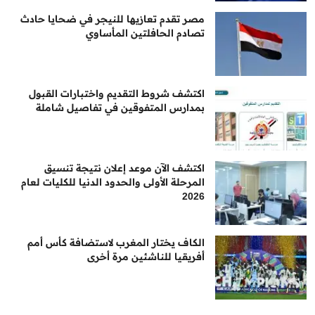
مصر تقدم تعازيها للنيجر في ضحايا حادث
تصادم الحافلتين المأساوي
اكتشف شروط التقديم واختبارات القبول
بمدارس المتفوقين في تفاصيل شاملة
اكتشف الآن موعد إعلان نتيجة تنسيق
المرحلة الأولى والحدود الدنيا للكليات لعام
2026
الكاف يختار المغرب لاستضافة كأس أمم
أفريقيا للناشئين مرة أخرى