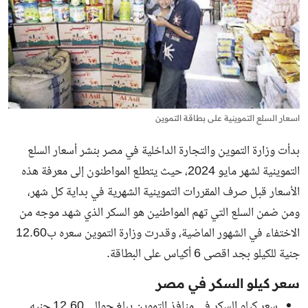
اسعار السلع التموينية على بطاقة التموين
بدأت وزارة التموين والتجارة الداخلية في مصر بنشر أسعار السلع
التموينية لشهر مايو 2024، حيث يتطلع المواطنون إلى معرفة هذه
الأسعار قبل صرف المقررات التموينية الشهرية في بداية كل شهر،
ومن ضمن السلع التي تهم المواطنين هو السكر الذي شهد موجه من
الاختفاء في الشهور الماضية، وقدرت وزارة التموين سعره ب12.60
جنية للكيلو بجد اقصى 6 أكياس على البطاقة.
سعر كيلو السكر في مصر
سعر كيلو السكر في منافذ التموين يبلغ حوالي 12.60 جنيه