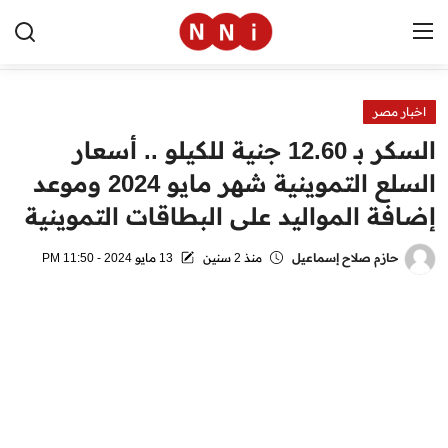
اخبار مصر
الرئيسية
السكر بـ 12.60 جنية للكيلو .. أسعار
اخبار مصر
السلع التموينية شهر مايو 2024 وموعد
إضافة المواليد على البطاقات التموينية
العالم
الرياضة
حازم صلاح إسماعيل
منذ 2 سنين
13 مايو 2024 - 11:50 PM
مال وأعمال
تقنية
التعليم
منوعات