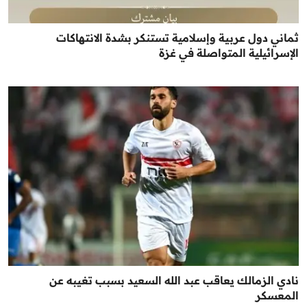
ثماني دول عربية وإسلامية تستنكر بشدة الانتهاكات
الإسرائيلية المتواصلة في غزة
نادي الزمالك يعاقب عبد الله السعيد بسبب تغيبه عن
المعسكر