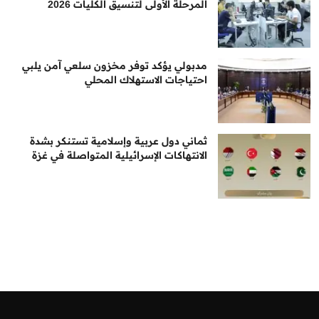
المرحلة الأولى لتنسيق الكليات 2026
مدبولي يؤكد توفر مخزون سلعي آمن يلبي
احتياجات الاستهلاك المحلي
ثماني دول عربية وإسلامية تستنكر بشدة
الانتهاكات الإسرائيلية المتواصلة في غزة