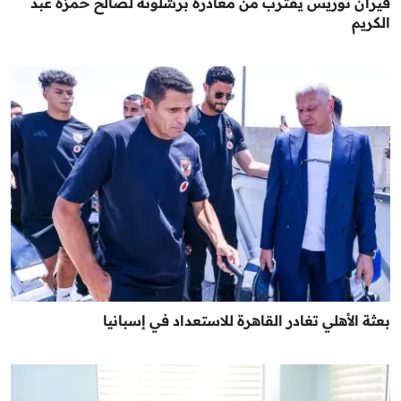
فيران توريس يقترب من مغادرة برشلونة لصالح حمزة عبد
الكريم
بعثة الأهلي تغادر القاهرة للاستعداد في إسبانيا