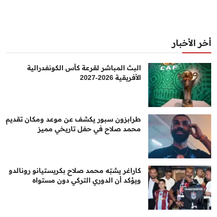
أخر الأخبار
البث المباشر لقرعة كأس الكونفدرالية
الأفريقية 2026-2027
طرابزون سبور يكشف عن موعد ومكان تقديم
محمد صلاح في حفل تاريخي مميز
كاراغر يشبّه محمد صلاح بكريستيانو رونالدو
ويؤكد أن الدوري التركي دون مستواه