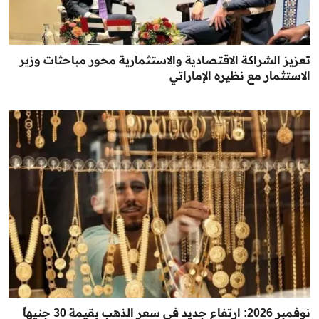
تعزيز الشراكة الاقتصادية والاستثمارية محور مباحثات وزير
الاستثمار مع نظيره الإماراتي
نوفمبر 2026: ارتفاع جديد في سعر الذهب بقيمة 30 جنيهاً