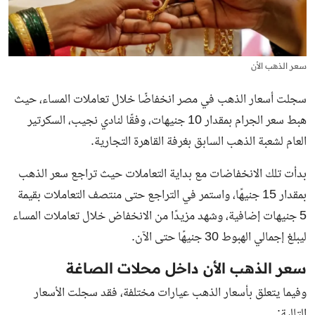
سعر الذهب الأن
سجلت أسعار الذهب في مصر انخفاضًا خلال تعاملات المساء، حيث
هبط سعر الجرام بمقدار 10 جنيهات، وفقًا لنادي نجيب، السكرتير
العام لشعبة الذهب السابق بغرفة القاهرة التجارية.
بدأت تلك الانخفاضات مع بداية التعاملات حيث تراجع سعر الذهب
بمقدار 15 جنيهًا، واستمر في التراجع حتى منتصف التعاملات بقيمة
5 جنيهات إضافية، وشهد مزيدًا من الانخفاض خلال تعاملات المساء
ليبلغ إجمالي الهبوط 30 جنيهًا حتى الآن.
سعر الذهب الأن داخل محلات الصاغة
وفيما يتعلق بأسعار الذهب عيارات مختلفة، فقد سجلت الأسعار
التالية: