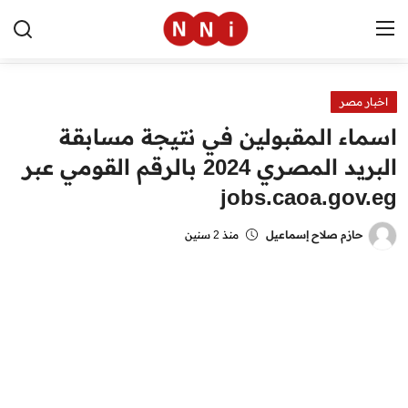
اخبار مصر
الرئيسية
اسماء المقبولين في نتيجة مسابقة
اخبار مصر
البريد المصري 2024 بالرقم القومي عبر
jobs.caoa.gov.eg
العالم
الرياضة
حازم صلاح إسماعيل
منذ 2 سنين
مال وأعمال
تقنية
التعليم
منوعات