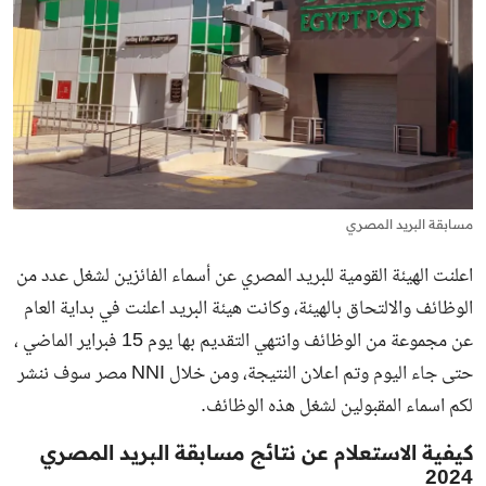
مسابقة البريد المصري
اعلنت الهيئة القومية للبريد المصري عن أسماء الفائزين لشغل عدد من
الوظائف والالتحاق بالهيئة، وكانت هيئة البريد اعلنت في بداية العام
عن مجموعة من الوظائف وانتهي التقديم بها يوم 15 فبراير الماضي ،
حتى جاء اليوم وتم اعلان النتيجة، ومن خلال NNI مصر سوف ننشر
لكم اسماء المقبولين لشغل هذه الوظائف.
كيفية الاستعلام عن نتائج مسابقة البريد المصري
2024