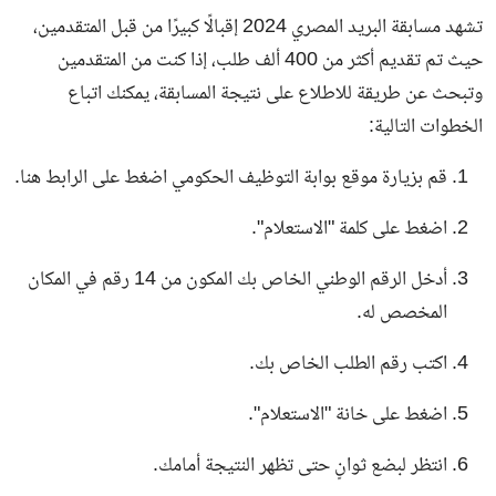
تشهد مسابقة البريد المصري 2024 إقبالًا كبيرًا من قبل المتقدمين،
حيث تم تقديم أكثر من 400 ألف طلب، إذا كنت من المتقدمين
وتبحث عن طريقة للاطلاع على نتيجة المسابقة، يمكنك اتباع
الخطوات التالية:
قم بزيارة موقع بوابة التوظيف الحكومي
اضغط
على
الرابط هنا
.
اضغط على كلمة "الاستعلام".
أدخل الرقم الوطني الخاص بك المكون من 14 رقم في المكان
المخصص له.
اكتب رقم الطلب الخاص بك.
اضغط على خانة "الاستعلام".
انتظر لبضع ثوانٍ حتى تظهر النتيجة أمامك.