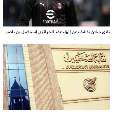
نادي ميلان يكشف عن إنهاء عقد الجزائري إسماعيل بن ناصر