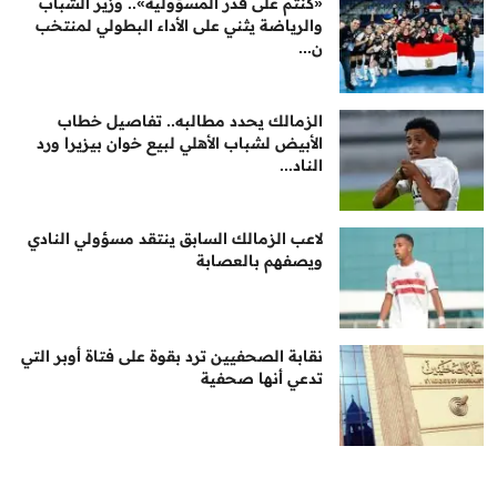
«كنتم على قدر المسؤولية».. وزير الشباب
والرياضة يثني على الأداء البطولي لمنتخب
ن...
الزمالك يحدد مطالبه.. تفاصيل خطاب
الأبيض لشباب الأهلي لبيع خوان بيزيرا ورد
الناد...
لاعب الزمالك السابق ينتقد مسؤولي النادي
ويصفهم بالعصابة
نقابة الصحفيين ترد بقوة على فتاة أوبر التي
تدعي أنها صحفية