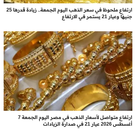
ارتفاع ملحوظ في سعر الذهب اليوم الجمعة.. زيادة قدرها 25
جنيهًا وعيار 21 يستمر في الارتفاع
ارتفاع متواصل لأسعار الذهب في مصر اليوم الجمعة 7
أغسطس 2026 عيار 21 في صدارة الزيادات