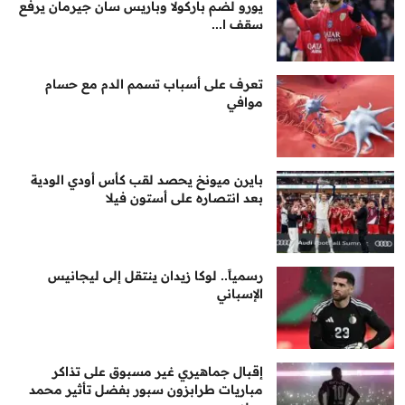
يورو لضم باركولا وباريس سان جيرمان يرفع
سقف ا...
تعرف على أسباب تسمم الدم مع حسام
موافي
بايرن ميونخ يحصد لقب كأس أودي الودية
بعد انتصاره على أستون فيلا
رسمياً.. لوكا زيدان ينتقل إلى ليجانيس
الإسباني
إقبال جماهيري غير مسبوق على تذاكر
مباريات طرابزون سبور بفضل تأثير محمد