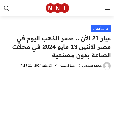
مال وأعمال
الرئيسية
عيار 21 الأن .. سعر الذهب اليوم في
اخبار مصر
مصر الاثنين 13 مايو 2024 في محلات
الصاغة بدون مصنعية
العالم
الرياضة
محمد بسيوني
منذ 2 سنين
13 مايو 2024 - 7:11 PM
مال وأعمال
تقنية
التعليم
منوعات