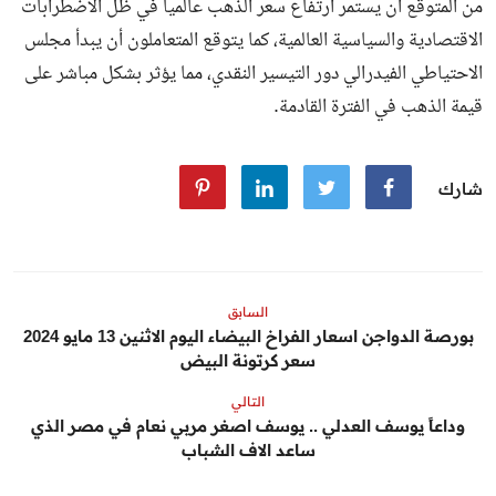
من المتوقع أن يستمر ارتفاع سعر الذهب عالمياً في ظل الاضطرابات
الاقتصادية والسياسية العالمية، كما يتوقع المتعاملون أن يبدأ مجلس
الاحتياطي الفيدرالي دور التيسير النقدي، مما يؤثر بشكل مباشر على
قيمة الذهب في الفترة القادمة.
شارك
السابق
بورصة الدواجن اسعار الفراخ البيضاء اليوم الاثنين 13 مايو 2024
سعر كرتونة البيض
التالي
وداعاً يوسف العدلي .. يوسف اصغر مربي نعام في مصر الذي
ساعد الاف الشباب