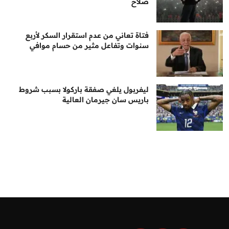
صلاح
فتاة تعاني من عدم استقرار السكر لأربع
سنوات وتفاعل مثير من حسام موافي
ليفربول يلغي صفقة باركولا بسبب شروط
باريس سان جيرمان العالية