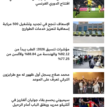
افتتاح الدوري الفرنسي
الإسعاف تنجح في تجديد وتشغيل 500 مركبة
إسعافية لتعزيز خدمات الطوارئ
مؤشرات تنسيق 2026: الطب يبدأ من
92.12% والهندسة من 88.84% والألسن من
77.25%
محمد صلاح يسجل أول ظهور له مع طرابزون
التركي تعرف على الموعد
سيميوني يحسم بقاء جوليان ألفاريز في
أتلتيكو مدريد ويغلق الباب أمام الرحيل