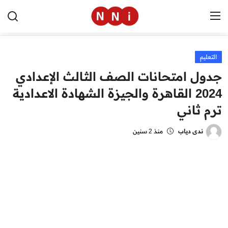
التعليم
الرئيسية
جدول امتحانات الصف الثالث الإعدادي
اخبار مصر
2024 القاهرة والجيزة الشهادة الاعدادية
ترم ثاني
العالم
الرياضة
ندى دياب
منذ 2 سنين
مال وأعمال
تقنية
التعليم
منوعات