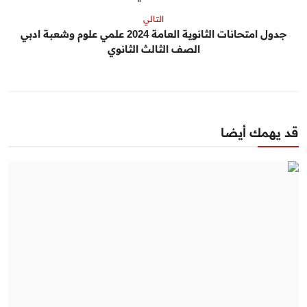
التالي
جدول امتحانات الثانوية العامة 2024 علمي علوم وشعبة ادبي
الصف الثالث الثانوي
قد يهمك أيضا