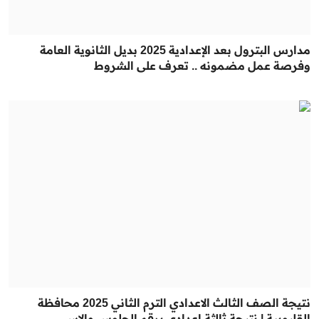
مدارس البترول بعد الإعدادية 2025 بديل الثانوية العامة
وفرصة عمل مضمونه .. تعرف على الشروط
نتيجة الصف الثالث الاعدادي الترم الثاني 2025 محافظة
القليوبية | نتيجة ثالثة إعدادي برقم الجلوس والاس...