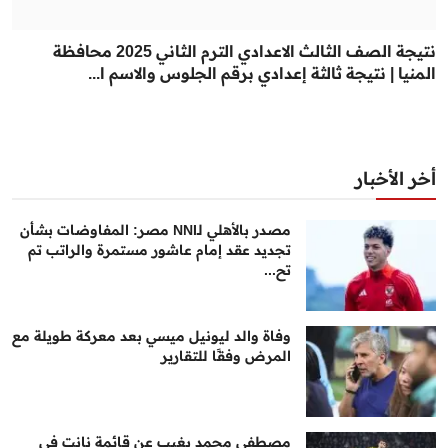
نتيجة الصف الثالث الاعدادي الترم الثاني 2025 محافظة
المنيا | نتيجة ثالثة إعدادي برقم الجلوس والاسم ا...
أخر الأخبار
مصدر بالأهلي لـNNI مصر: المفاوضات بشأن
تجديد عقد إمام عاشور مستمرة والراتب تم
تح...
وفاة والد ليونيل ميسي بعد معركة طويلة مع
المرض وفقًا للتقارير
مصطفى محمد يغيب عن قائمة نانت في