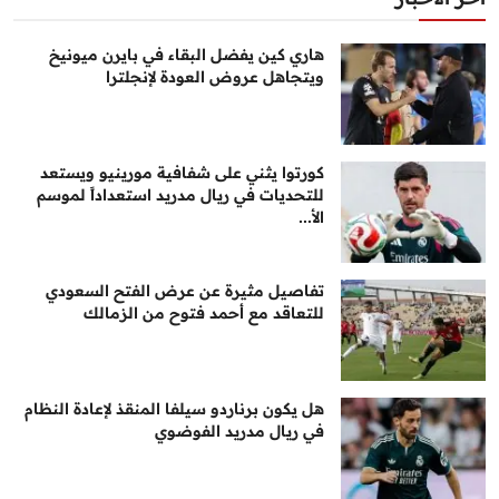
هاري كين يفضل البقاء في بايرن ميونيخ
ويتجاهل عروض العودة لإنجلترا
كورتوا يثني على شفافية مورينيو ويستعد
للتحديات في ريال مدريد استعداداً لموسم
الأ...
تفاصيل مثيرة عن عرض الفتح السعودي
للتعاقد مع أحمد فتوح من الزمالك
هل يكون برناردو سيلفا المنقذ لإعادة النظام
في ريال مدريد الفوضوي