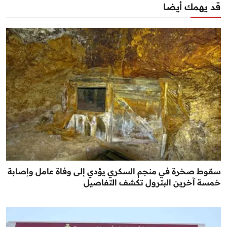
قد يهمك أيضا
سقوط صخرة في منجم السكري يؤدي إلى وفاة عامل وإصابة
خمسة آخرين البترول تكشف التفاصيل