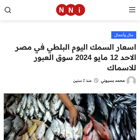
مال وأعمال
الرئيسية
اسعار السمك اليوم البلطي في مصر
اخبار مصر
الاحد 12 مايو 2024 سوق العبور
للاسماك
العالم
الرياضة
محمد بسيوني
منذ 2 سنين
مال وأعمال
تقنية
التعليم
منوعات