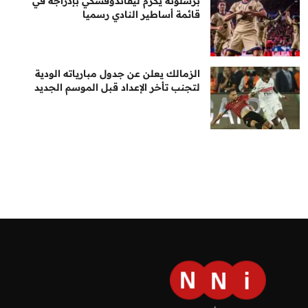
برشلونة يكرم ليفاندوفسكي بإدراجه في
قائمة أساطير النادي رسميا
الزمالك يعلن عن جدول مبارياته الودية
لتجنب تأخر الإعداد قبل الموسم الجديد