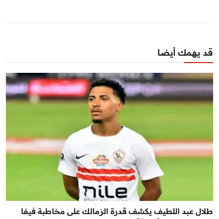
قد يهمك أيضا
طلال عبد اللطيف يكشف قدرة الزمالك على مخاطبة فيفا