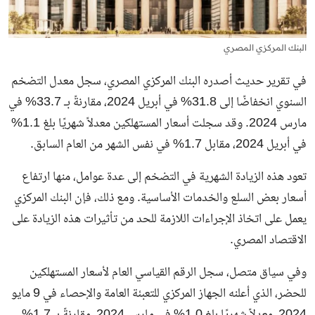
البنك المركزي المصري
في تقرير حديث أصدره البنك المركزي المصري، سجل معدل التضخم
السنوي انخفاضًا إلى 31.8% في أبريل 2024، مقارنةً بـ 33.7% في
مارس 2024. وقد سجلت أسعار المستهلكين معدلاً شهريًا بلغ 1.1%
في أبريل 2024، مقابل 1.7% في نفس الشهر من العام السابق.
تعود هذه الزيادة الشهرية في التضخم إلى عدة عوامل، منها ارتفاع
أسعار بعض السلع والخدمات الأساسية. ومع ذلك، فإن البنك المركزي
يعمل على اتخاذ الإجراءات اللازمة للحد من تأثيرات هذه الزيادة على
الاقتصاد المصري.
وفي سياق متصل، سجل الرقم القياسي العام لأسعار المستهلكين
للحضر، الذي أعلنه الجهاز المركزي للتعبئة العامة والإحصاء في 9 مايو
2024، معدلاً شهريًا بلغ 1.0% في مارس 2024، مقارنةً بـ 1.7%