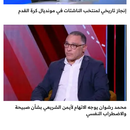
إنجاز تاريخي لمنتخب الناشئات في مونديال كرة القدم
محمد رشوان يوجه الاتهام لأيمن الشريعي بشأن صبيحة
والاضطراب النفسي