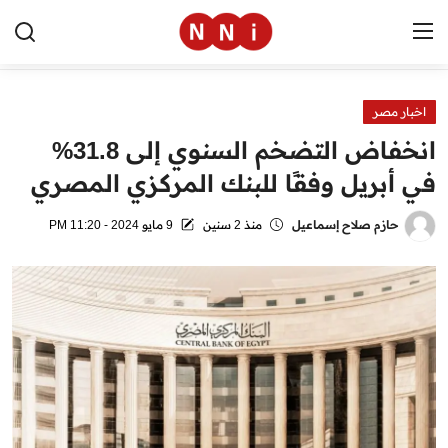
اخبار مصر
الرئيسية
انخفاض التضخم السنوي إلى 31.8%
اخبار مصر
في أبريل وفقًا للبنك المركزي المصري
العالم
حازم صلاح إسماعيل
منذ 2 سنين
9 مايو 2024 - 11:20 PM
الرياضة
مال وأعمال
تقنية
التعليم
منوعات