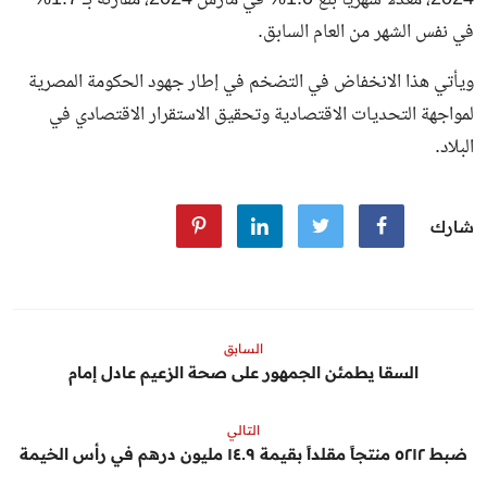
في نفس الشهر من العام السابق.
ويأتي هذا الانخفاض في التضخم في إطار جهود الحكومة المصرية
لمواجهة التحديات الاقتصادية وتحقيق الاستقرار الاقتصادي في
البلاد.
شارك
السابق
السقا يطمئن الجمهور على صحة الزعيم عادل إمام
التالي
ضبط ٥٢١٢ منتجاً مقلداً بقيمة ١٤.٩ مليون درهم في رأس الخيمة