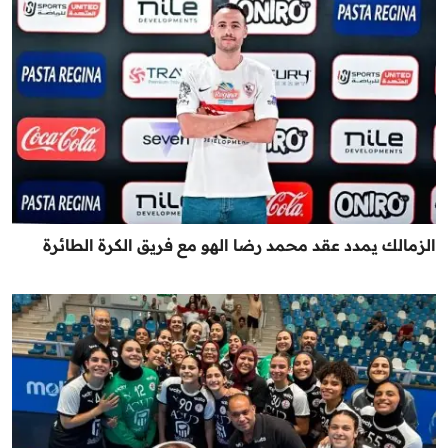
الزمالك يمدد عقد محمد رضا الهو مع فريق الكرة الطائرة