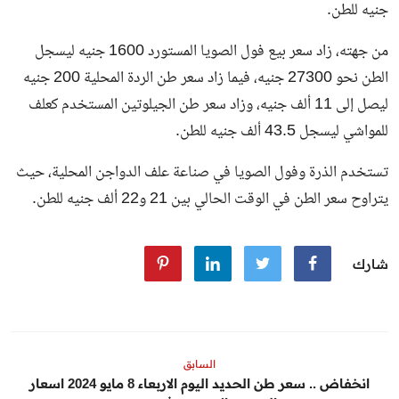
جنيه للطن.
من جهته، زاد سعر بيع فول الصويا المستورد 1600 جنيه ليسجل
الطن نحو 27300 جنيه، فيما زاد سعر طن الردة المحلية 200 جنيه
ليصل إلى 11 ألف جنيه، وزاد سعر طن الجيلوتين المستخدم كعلف
للمواشي ليسجل 43.5 ألف جنيه للطن.
تستخدم الذرة وفول الصويا في صناعة علف الدواجن المحلية، حيث
يتراوح سعر الطن في الوقت الحالي بين 21 و22 ألف جنيه للطن.
شارك
السابق
انخفاض .. سعر طن الحديد اليوم الاربعاء 8 مايو 2024 اسعار