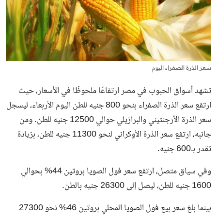
سعر الذرة الصفراء اليوم
تشهد أسواق الحبوب في مصر ارتفاعًا ملحوظًا في الأسعار، حيث
ارتفع سعر الذرة الصفراء بنحو 800 جنيه للطن اليوم الأربعاء، ليسجل
سعر الذرة الأرجنتيني والبرازيلي حوالي 12500 جنيه للطن. ومن
جانبه، ارتفع سعر الذرة الأوكراني لنحو 11300 جنيه للطن، بزيادة
تقدر بـ600 جنيه.
وفي سياق متصل، ارتفع سعر فول الصويا بروتين 44% بحوالي
1600 جنيه للطن، ليصل إلى 26300 جنيه بالطن.
بينما بلغ سعر بيع فول الصويا المحلي بروتين 46% نحو 27300