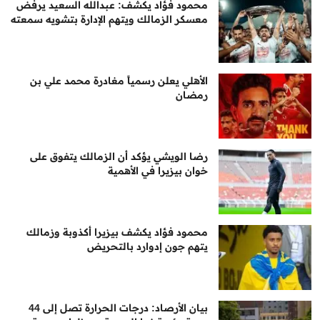
محمود فؤاد يكشف: عبدالله السعيد يرفض
معسكر الزمالك ويتهم الإدارة بتشويه سمعته
الأهلي يعلن رسمياً مغادرة محمد علي بن
رمضان
رضا الويشي يؤكد أن الزمالك يتفوق على
خوان بيزيرا في الأهمية
محمود فؤاد يكشف بيزيرا أكذوبة وزمالك
يتهم جون إدوارد بالتحريض
بيان الأرصاد: درجات الحرارة تصل إلى 44