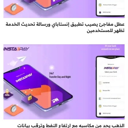
عطل مفاجئ يصيب تطبيق إنستاباي ورسالة تحديث الخدمة
تظهر للمستخدمين
الذهب يحد من مكاسبه مع ارتفاع النفط وترقب بيانات