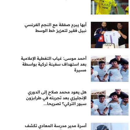
أبها يبرم صفقة مع النجم الفرنسي
نبيل فقير لتعزيز خط الوسط
أحمد موسى: غياب التغطية الإعلامية
بعد استهداف سفينة تركية بواسطة
مسيرة
هل يعود محمد صلاح إلى الدوري
الإنجليزي بعد تجربته في طرابزون
سبور التركي؟ تصريحا...
أسرة مدير مدرسة المعادي تكشف