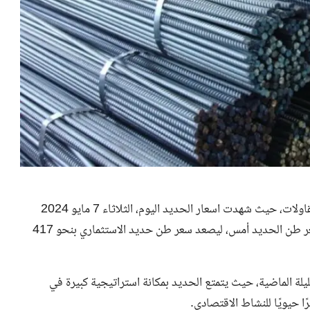
في ظل متابعة المواطنين الراغبين في البناء وكذلك شركات المقاولات، حيث شهدت اسعار الحديد اليوم، الثلاثاء 7 مايو 2024
 طن الحديد
أمس، ليصعد سعر طن حديد الاستثماري بنحو 417
لة الماضية، حيث يتمتع الحديد بمكانة استراتيجية كبيرة في
ا حيويًا للنشاط الاقتصادي.