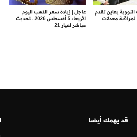
لنووية يعاين تقدم
عاجل | زيادة سعر الذهب اليوم
مراقبة معدلات
الأربعاء 5 أغسطس 2026.. تحديث
مباشر لعيار 21
قد يهمك أيضا
ا
ا