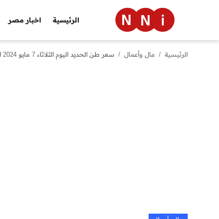
الرئيسية
اخبار مصر
الرئيسية
مال وأعمال
سعر طن الحديد اليوم الثلاثاء 7 مايو 2024 اسعار الحديد في مصر واخر سعر حديد عز
الرئيسية
اخبار مصر
العالم
الرياضة
مال وأعمال
تقنية
التعليم
منوعات