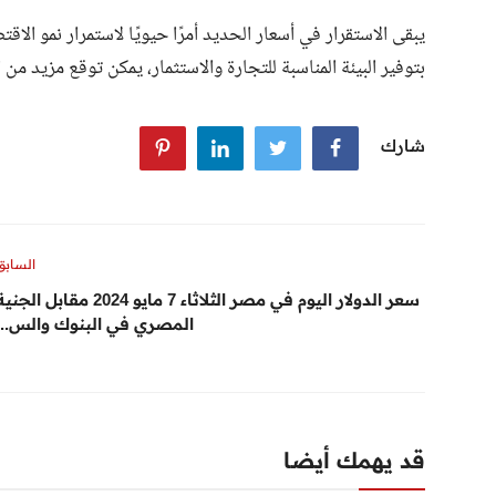
يبقى الاستقرار في أسعار الحديد أمرًا حيويًا لاستمرار نمو الاق
بتوفير البيئة المناسبة للتجارة والاستثمار، يمكن توقع مزيد من 
شارك
السابق
سعر الدولار اليوم في مصر الثلاثاء 7 مايو 2024 مقابل الجن
المصري في البنوك والس...
قد يهمك أيضا