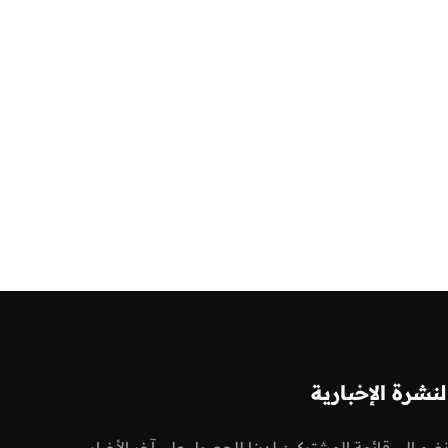
لنشرة الإخبارية
نضم إلى قائمة المشتركين لدينا للحصول على آخر الأخبار