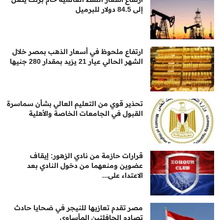
إلى 84.5 دولار للبرميل
ارتفاع ملحوظ في أسعار الذهب بمصر خلال
الشهر الحالي عيار 21 يزيد بمقدار 280 جنيها
تحذير قوي من التعليم العالي بشأن سماسرة
القبول في الجامعات الخاصة والأهلية
قرارات حازمة من نادي الزهور: إيقاف
عضوين ومنعهما من دخول النادي بعد
الاعتداء على...
مصر تقدم تعازيها للنيجر في ضحايا حادث
تصادم الحافلتين المأساوي