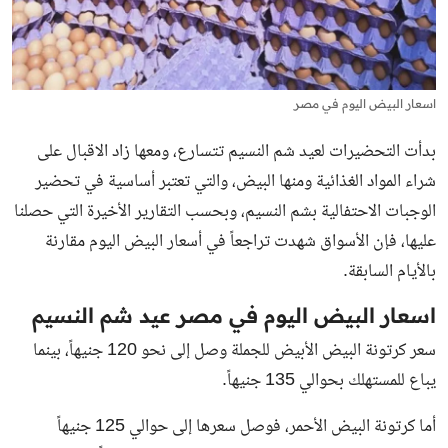
اسعار البيض اليوم في مصر
بدأت التحضيرات لعيد شم النسيم تتسارع، ومعها زاد الاقبال على
شراء المواد الغذائية ومنها البيض، والتي تعتبر أساسية في تحضير
الوجبات الاحتفالية بشم النسيم، وبحسب التقارير الأخيرة التي حصلنا
عليها، فإن الأسواق شهدت تراجعاً في أسعار البيض اليوم مقارنة
بالأيام السابقة.
اسعار البيض اليوم في مصر عيد شم النسيم
سعر كرتونة البيض الأبيض للجملة وصل إلى نحو 120 جنيهاً، بينما
يباع للمستهلك بحوالي 135 جنيهاً.
أما كرتونة البيض الأحمر، فوصل سعرها إلى حوالي 125 جنيهاً