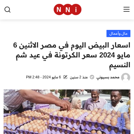
مال وأعمال
الرئيسية
اسعار البيض اليوم في مصر الاثنين 6
اخبار مصر
مايو 2024 سعر الكرتونة في عيد شم
النسيم
العالم
الرياضة
محمد بسيوني
منذ 2 سنين
6 مايو 2024 - 2:48 PM
مال وأعمال
تقنية
التعليم
منوعات