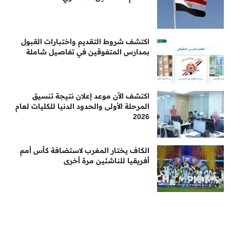
اكتشف شروط التقديم واختبارات القبول
بمدارس المتفوقين في تفاصيل شاملة
اكتشف الآن موعد إعلان نتيجة تنسيق
المرحلة الأولى والحدود الدنيا للكليات لعام
2026
الكاف يختار المغرب لاستضافة كأس أمم
أفريقيا للناشئين مرة أخرى