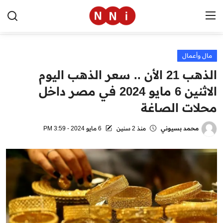
مال وأعمال
الرئيسية
الذهب 21 الأن .. سعر الذهب اليوم
اخبار مصر
الاثنين 6 مايو 2024 في مصر داخل
محلات الصاغة
العالم
الرياضة
محمد بسيوني
منذ 2 سنين
6 مايو 2024 - 3:59 PM
مال وأعمال
تقنية
التعليم
منوعات