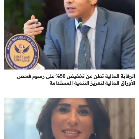
الرقابة المالية تعلن عن تخفيض 50% على رسوم فحص
الأوراق المالية لتعزيز التنمية المستدامة