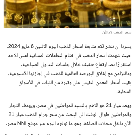
سعر الذهب 21 الأن
يسرنا ان ننشر لكم متابعة اسعار الذهب اليوم الاثنين 6 مايو 2024،
حيث شهدت أسعار الذهب في ختام التعاملات المسائية امس الاحد
استقرارًا بعد ارتفاع طفيف خلال جلسات التداول الصباحية،
وبالتزامن مع إغلاق البورصة العالمية للذهب في إجازتها الأسبوعية،
بقيت أسعار المعدن النفيس على وتيرة من الثبات في الأسواق
المحلية.
ويعد عيار 21 هو الاهم بالنسبة للمواطنين في مصر، ويهدف التجار
والمواطنين طوال الوقت الى البحث عن سعر
جرام الذهب عيار 21
الأن
داخل محلات الصاغة، وهو ما نوفره اليوم عبر موقع NNI مصر.