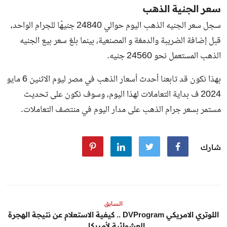
سعر الجنية الذهب
سجل سعر الجنيه الذهب اليوم حوالي
24840
جنيهًا للجرام الواحد،
قبل إضافة الضريبة والدمغة و المصنعية، بينما بلغ سعر بيع الجنيه
الذهب المستعمل نحو
24560
جنيه.
بهذا نكون قد تابعنا أحدث أسعار الذهب في مصر ليوم الاثنين 6 مايو
2024 ف بداية التعاملات لهذا اليوم، وسوف نكون على تحديث
مستمر بسعر جرام الذهب على مدار اليوم في منتصف التعاملات.
شارك
السابق
اللوتري الامريكي DVProgram .. كيفية الاستعلام عن نتيجة الهجرة
العشوائية لأمريكا...