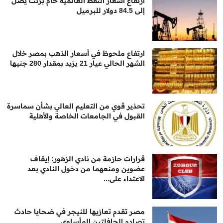
ارتفاع أسعار النفط العالمية خام برنت يصل
إلى 84.5 دولار للبرميل
ارتفاع ملحوظ في أسعار الذهب بمصر خلال
الشهر الحالي عيار 21 يزيد بمقدار 280 جنيها
تحذير قوي من التعليم العالي بشأن سماسرة
القبول في الجامعات الخاصة والأهلية
قرارات حازمة من نادي الزهور: إيقاف
عضوين ومنعهما من دخول النادي بعد
الاعتداء على...
مصر تقدم تعازيها للنيجر في ضحايا حادث
تصادم الحافلتين المأساوي