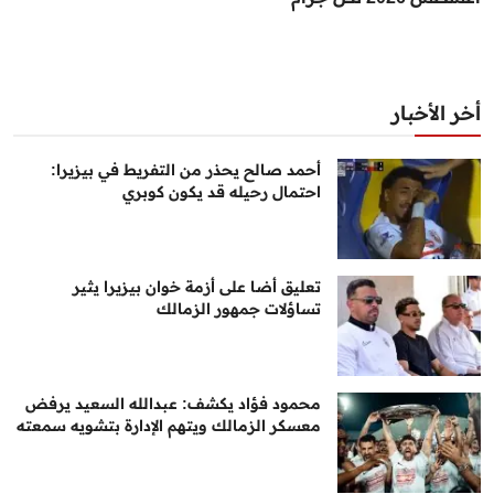
أخر الأخبار
أحمد صالح يحذر من التفريط في بيزيرا:
احتمال رحيله قد يكون كوبري
تعليق أضا على أزمة خوان بيزيرا يثير
تساؤلات جمهور الزمالك
محمود فؤاد يكشف: عبدالله السعيد يرفض
معسكر الزمالك ويتهم الإدارة بتشويه سمعته