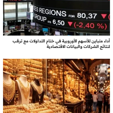
أداء متباين للأسهم الأوروبية في ختام التداولات مع ترقب
لنتائج الشركات والبيانات الاقتصادية