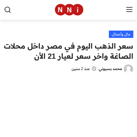
مال وأعمال
الرئيسية
سعر الذهب اليوم في مصر داخل محلات
اخبار مصر
الصاغة واخر سعر لعيار 21 الأن
العالم
محمد بسيوني
منذ 2 سنين
الرياضة
مال وأعمال
تقنية
التعليم
منوعات