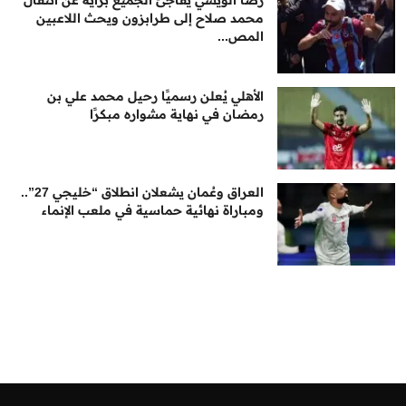
رضا الويشي يفاجئ الجميع برأيه عن انتقال
محمد صلاح إلى طرابزون ويحث اللاعبين
المص...
الأهلي يُعلن رسميًا رحيل محمد علي بن
رمضان في نهاية مشواره مبكرًا
العراق وعُمان يشعلان انطلاق “خليجي 27”..
ومباراة نهائية حماسية في ملعب الإنماء