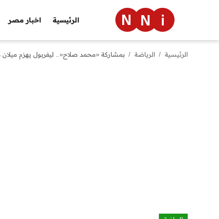
الرئيسية
اخبار مصر
الرئيسية
الرياضة
بمشاركة «محمد صلاح».. ليفربول يهزم ميلان بث
الرئيسية
اخبار مصر
العالم
الرياضة
مال وأعمال
تقنية
التعليم
منوعات