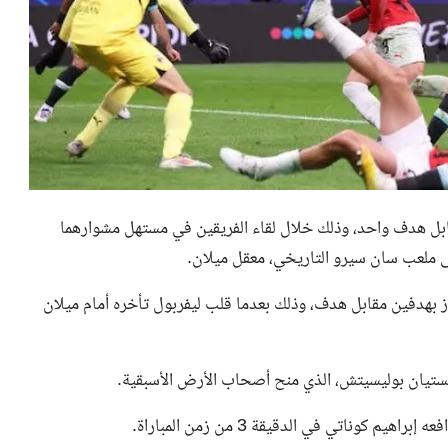
قابل هدف واحد، وذلك خلال لقاء الفريقين في مستهل مشوارهما
على ملعب سان سيرو التاريخي، معقل ميلان.
دز بهدفين مقابل هدف، وذلك بعدما قلب ليفربول تأخره أمام ميلان
ريستيان بوليسيتش، الذي منح أصحاب الأرض الأسبقية.
وناتي في الدقيقة 3 من زمن المباراة.