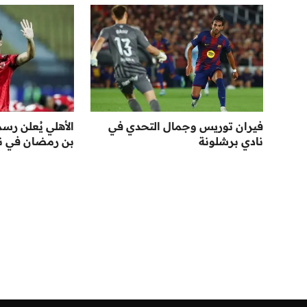
فيران توريس وجمال التحدي في
الأهلي يُعلن رس
نادي برشلونة
بن رمضان في نها