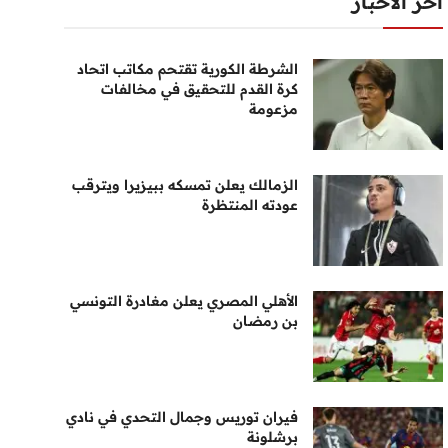
أخر الأخبار
الشرطة الكورية تقتحم مكاتب اتحاد
كرة القدم للتحقيق في مخالفات
مزعومة
الزمالك يعلن تمسكه ببيزيرا ويترقب
عودته المنتظرة
الأهلي المصري يعلن مغادرة التونسي
بن رمضان
فيران توريس وجمال التحدي في نادي
برشلونة