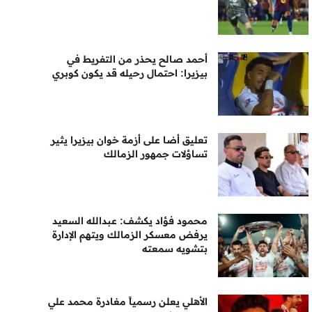
أحمد صالح يحذر من التفريط في
بيزيرا: احتمال رحيله قد يكون كوبري
تعليق أضا على أزمة خوان بيزيرا يثير
تساؤلات جمهور الزمالك
محمود فؤاد يكشف: عبدالله السعيد
يرفض معسكر الزمالك ويتهم الإدارة
بتشويه سمعته
الأهلي يعلن رسمياً مغادرة محمد علي