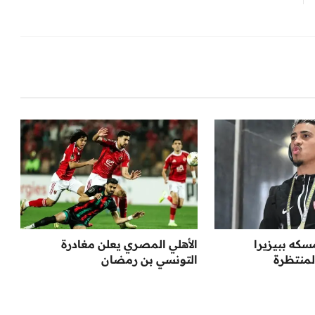
سكه ببيزيرا
الأهلي المصري يعلن مغادرة
لمنتظرة
التونسي بن رمضان