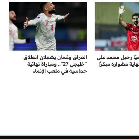
ميًا رحيل محمد علي
العراق وعُمان يشعلان انطلاق
ية مشواره مبكرًا
“خليجي 27”.. ومباراة نهائية
حماسية في ملعب الإنماء