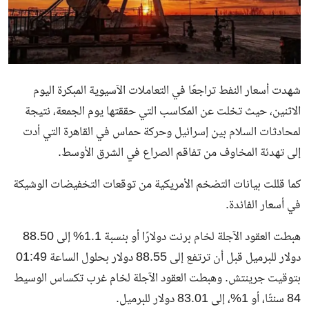
شهدت أسعار النفط تراجعًا في التعاملات الآسيوية المبكرة اليوم
الاثنين، حيث تخلت عن المكاسب التي حققتها يوم الجمعة، نتيجة
لمحادثات السلام بين إسرائيل وحركة حماس في القاهرة التي أدت
إلى تهدئة المخاوف من تفاقم الصراع في الشرق الأوسط.
كما قللت بيانات التضخم الأمريكية من توقعات التخفيضات الوشيكة
في أسعار الفائدة.
هبطت العقود الآجلة لخام برنت دولارًا أو بنسبة 1.1% إلى 88.50
دولار للبرميل قبل أن ترتفع إلى 88.55 دولار بحلول الساعة 01:49
بتوقيت جرينتش. وهبطت العقود الآجلة لخام غرب تكساس الوسيط
84 سنتًا، أو 1%، إلى 83.01 دولار للبرميل.