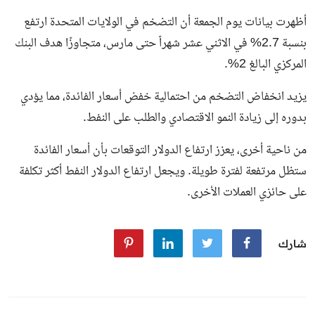
أظهرت بيانات يوم الجمعة أن التضخم في الولايات المتحدة ارتفع
بنسبة 2.7% في الاثني عشر شهراً حتى مارس، متجاوزًا هدف البنك
المركزي البالغ 2%.
يزيد انخفاض التضخم من احتمالية خفض أسعار الفائدة، مما يؤدي
بدوره إلى زيادة النمو الاقتصادي والطلب على النفط.
من ناحية أخرى، يعزز ارتفاع الدولار التوقعات بأن أسعار الفائدة
ستظل مرتفعة لفترة طويلة. ويجعل ارتفاع الدولار النفط أكثر تكلفة
على حائزي العملات الأخرى.
شارك