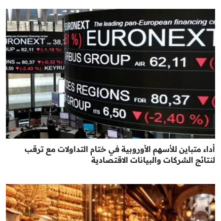
أداء متباين للأسهم الأوروبية في ختام التداولات مع ترقب
لنتائج الشركات والبيانات الاقتصادية