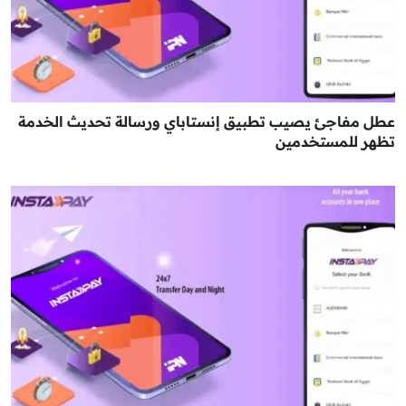
عطل مفاجئ يصيب تطبيق إنستاباي ورسالة تحديث الخدمة
تظهر للمستخدمين