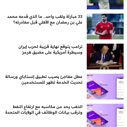
33 مباراة ولقب واحد.. ما الذي قدمه محمد
علي بن رمضان مع الأهلي قبل مغادرته؟
ترامب يتوقع نهاية قريبة لحرب إيران
وسيطرة أمريكية على مضيق هرمز
عطل مفاجئ يصيب تطبيق إنستاباي ورسالة
تحديث الخدمة تظهر للمستخدمين
الذهب يحد من مكاسبه مع ارتفاع النفط
وترقب بيانات الوظائف في الولايات المتحدة