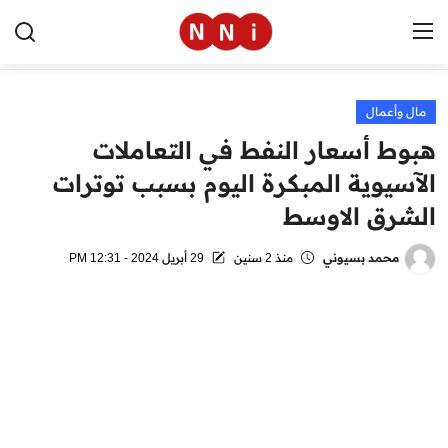
مال وأعمال
الرئيسية
هبوط أسعار النفط في التعاملات
اخبار مصر
الآسيوية المبكرة اليوم بسبب توترات
الشرق الاوسط
العالم
الرياضة
محمد بسيوني
منذ 2 سنين
29 أبريل 2024 - 12:31 PM
مال وأعمال
تقنية
التعليم
منوعات