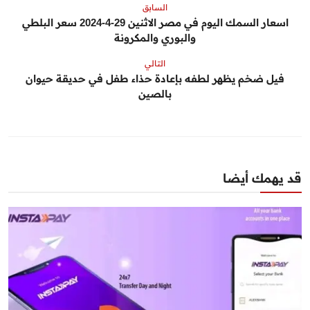
السابق
اسعار السمك اليوم في مصر الاثنين 29-4-2024 سعر البلطي
والبوري والمكرونة
التالي
فيل ضخم يظهر لطفه بإعادة حذاء طفل في حديقة حيوان
بالصين
قد يهمك أيضا