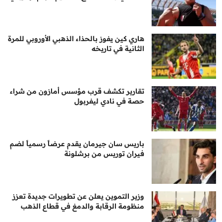
هاري كين يفوز بالحذاء الذهبي الأوروبي للمرة
الثانية في تاريخه
تقارير تكشف قرب مؤسس أمازون من شراء
حصة في نادي ليفربول
باريس سان جيرمان يقدم عرضاً رسمياً لضم
فيران توريس من برشلونة
وزير التموين يعلن عن تطويرات جديدة تعزز
منظومة الرقابة والدمغ في قطاع الذهب