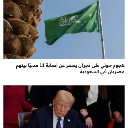
هجوم حوثي على نجران يسفر عن إصابة 11 مدنيًا بينهم
مصريان في السعودية