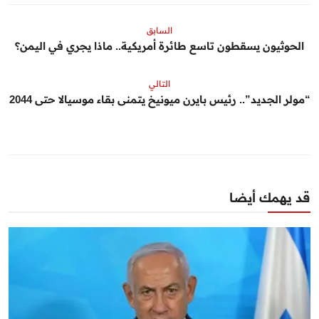
السابق
الحوثيون يسقطون تاسع طائرة أمريكية.. ماذا يجري في اليمن؟
التالي
“مولر الجديد”.. رئيس بايرن ميونيخ يتمنى بقاء موسيالا حتى 2044
قد يهمك أيضا