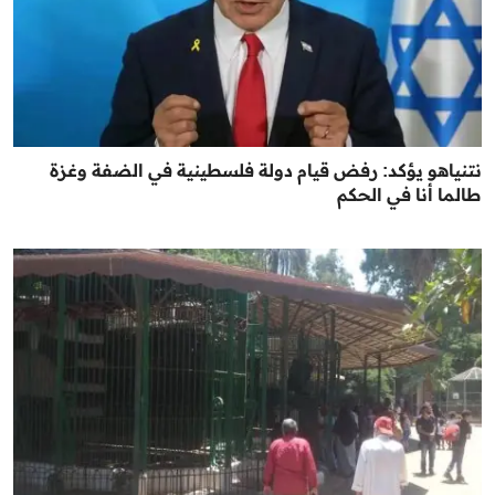
نتنياهو يؤكد: رفض قيام دولة فلسطينية في الضفة وغزة
طالما أنا في الحكم