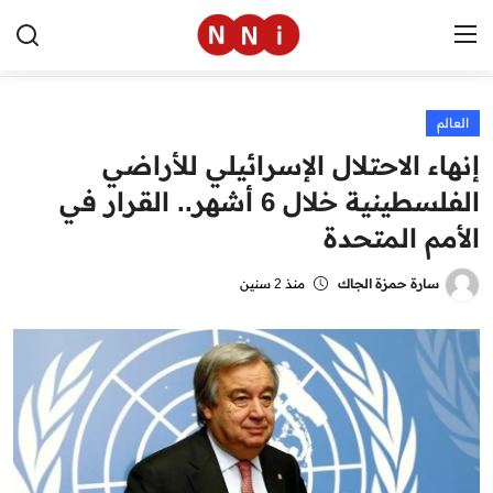
العالم
الرئيسية
إنهاء الاحتلال الإسرائيلي للأراضي
اخبار مصر
الفلسطينية خلال 6 أشهر.. القرار في
الأمم المتحدة
العالم
الرياضة
سارة حمزة الجاك
منذ 2 سنين
مال وأعمال
تقنية
التعليم
منوعات