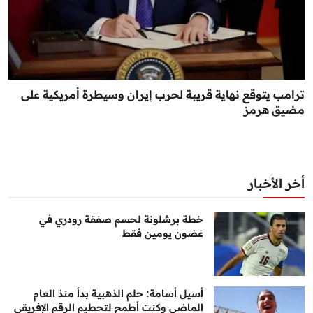
ترامب يتوقع نهاية قريبة لحرب إيران وسيطرة أمريكية على
مضيق هرمز
أخر الأخبار
خطة برشلونة لحسم صفقة رودري في
غضون يومين فقط
أسيل أسامة: حلم الذهبية بدأ منذ العام
الماضي وكنت أطمح لتحطيم الرقم الإفريقي