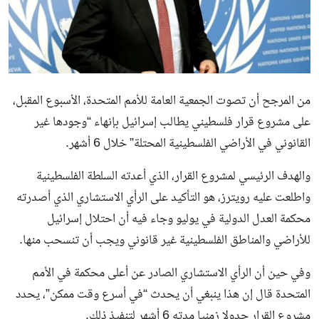
من المرجح أن تصوت الجمعية العامة للأمم المتحدة، الأسبوع المقبل،
على مشروع قرار فلسطيني يطالب إسرائيل بإنهاء “وجودها غير
القانوني في الأراضي الفلسطينية المحتلة” خلال 6 أشهر.
والهدف الرئيسي لمشروع القرار، الذي أعدته السلطة الفلسطينية
واطلعت عليه رويترز، هو التأكيد على الرأي الاستشاري الذي أصدرته
محكمة العدل الدولية في يوليو وجاء فيه أن احتلال إسرائيل
للأراضي والمناطق الفلسطينية غير قانوني ويجب أن تنسحب منها.
وفي حين أن الرأي الاستشاري الصادر عن أعلى محكمة في الأمم
المتحدة قال إن هذا ينبغي أن يحدث “في أسرع وقت ممكن”، يحدد
مشروع القرار جدولا زمنيا مدته 6 أشهر لتنفيذ ذلك.