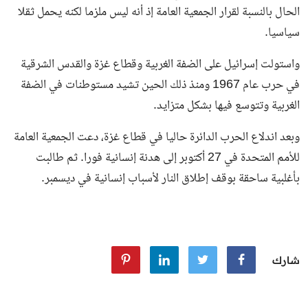
الحال بالنسبة لقرار الجمعية العامة إذ أنه ليس ملزما لكنه يحمل ثقلا
سياسيا.
واستولت إسرائيل على الضفة الغربية وقطاع غزة والقدس الشرقية
في حرب عام 1967 ومنذ ذلك الحين تشيد مستوطنات في الضفة
الغربية وتتوسع فيها بشكل متزايد.
وبعد اندلاع الحرب الدائرة حاليا في قطاع غزة، دعت الجمعية العامة
للأمم المتحدة في 27 أكتوبر إلى هدنة إنسانية فورا. ثم طالبت
بأغلبية ساحقة بوقف إطلاق النار لأسباب إنسانية في ديسمبر.
شارك