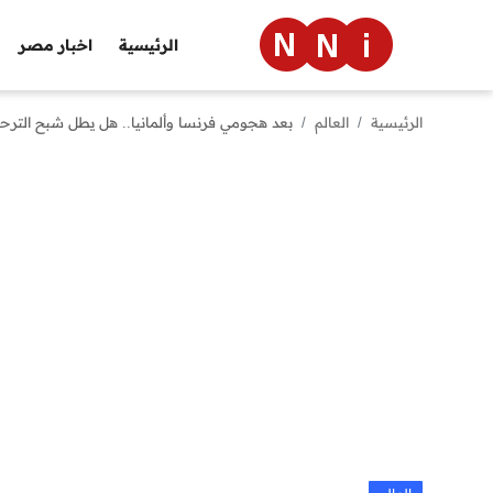
الرئيسية
اخبار مصر
الرئيسية
العالم
بعد هجومي فرنسا وألمانيا.. هل يطل شبح الترحي
الرئيسية
اخبار مصر
العالم
الرياضة
مال وأعمال
تقنية
التعليم
منوعات