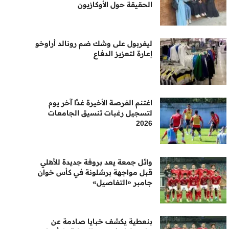
الحقيقة حول الأوكازيون
ليفربول على وشك ضم رونالد أراوخو
إعارة لتعزيز الدفاع
اغتنم الفرصة الأخيرة غدًا آخر يوم
لتسجيل رغبات تنسيق الجامعات
2026
وائل جمعة يعد بروفة جديدة للأهلي
قبل مواجهة برشلونة في كأس خوان
جامبر «التفاصيل»
بنعطية يكشف خبايا صادمة عن