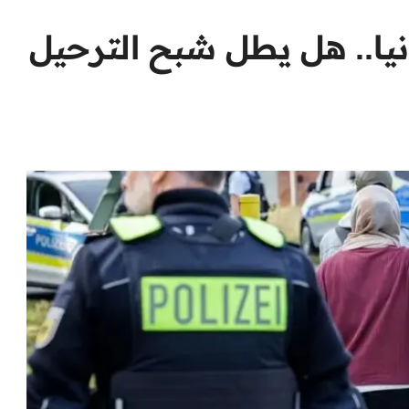
يا.. هل يطل شبح الترحيل