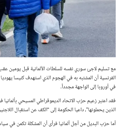
الفرنسية أن المشتبه به في الهجوم الذي استهدف كنيسا يهوديا
في أوروبا إلى الواجهة مجدداً.
فقد اعتبر زعيم حزب الاتحاد الديموقراطي المسيحي بألمانيا
الذين يحملونها”، داعيا الحكومة إلى “الكف عن استقبال اللاجئ
أما حزب البديل من أجل ألمانيا فرأى أن المشكلة تكمن في سياس