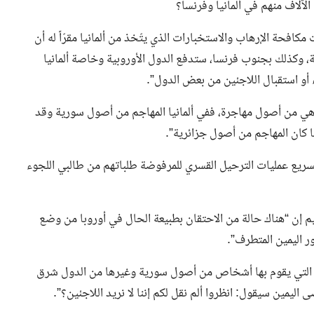
لآلاف منهم في ألمانيا وفرنسا؟
فحة الإرهاب والاستخبارات الذي يتّخذ من ألمانيا مقرّاً له أن
ية، وكذلك بجنوب فرنسا، ستدفع الدول الأوروبية وخاصة ألمانيا
 أو استقبال اللاجئين من بعض الدول”.
 هي من أصول مهاجرة، ففي ألمانيا المهاجم من أصول سورية وقد
كان المهاجم من أصول جزائرية”.
سريع عمليات الترحيل القسري للمرفوضة طلباتهم من طالبي اللجوء
م إن “هناك حالة من الاحتقان بطبيعة الحال في أوروبا من وضع
ر اليمين المتطرف”.
ية التي يقوم بها أشخاص من أصول سورية وغيرها من الدول شرق
ليمين سيقول: انظروا ألم نقل لكم إننا لا نريد اللاجئين؟”.