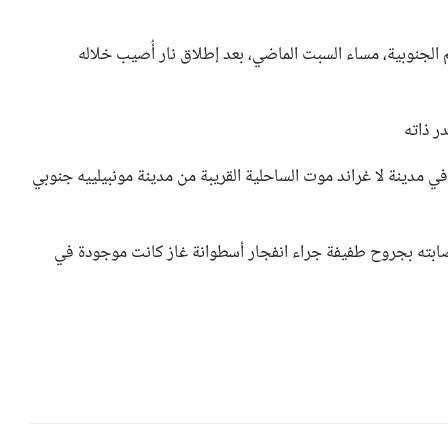
لجنوبية، مساء السبت الماضي، بعد إطلاق نار أُصيب خلاله
 مدينة لا غراند موت الساحلية القريبة من مدينة مونبيلييه جنوبي
إصابته بجروح طفيفة جراء انفجار أسطوانة غاز كانت موجودة في