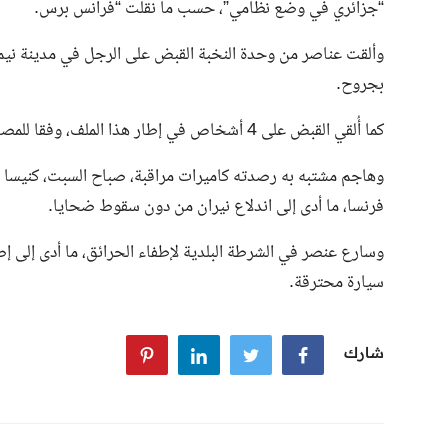
“جزائري في وضع نظامي”، حسب ما نقلت “فرانس برس.
وألقت عناصر من وحدة النخبة القبض على الرجل في مدينة نيم ا
بجروح.
كما أُلقي القبض على 4 أشخاص في إطار هذا الملف، وفقا للمصدر ذاته
وهاجم مشتبه به رصدته كاميرات مراقبة، صباح السبت، كنيسا في
فرنسا، ما أدى إلى اندلاع نيران من دون سقوط ضحايا.
وسارع عنصر في الشرطة البلدية لإطفاء الحرائق، ما أدى إلى 
سيارة محترقة.
شارك