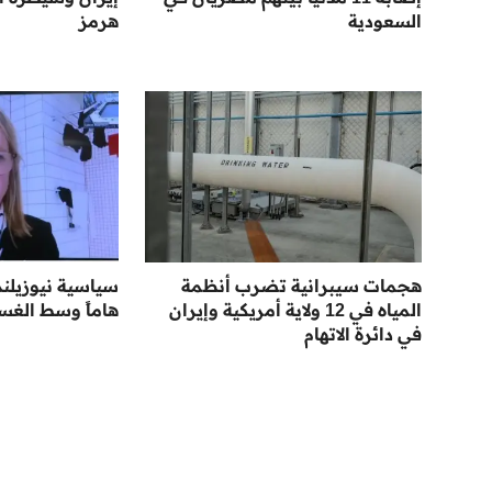
السعودية
هرمز
هجمات سيبرانية تضرب أنظمة
سياسية نيوزيلند
المياه في 12 ولاية أمريكية وإيران
هاماً وسط الغس
في دائرة الاتهام