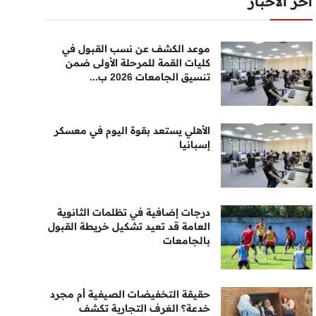
أخر الأخبار
موعد الكشف عن نسب القبول في
كليات القمة للمرحلة الأولى ضمن
تنسيق الجامعات 2026 ب...
الأهلي يستعد بقوة اليوم في معسكر
إسبانيا
درجات إضافية في تظلمات الثانوية
العامة قد تعيد تشكيل خريطة القبول
بالجامعات
حقيقة التخفيضات الصيفية أم مجرد
خدعة؟ الغرف التجارية تكشف