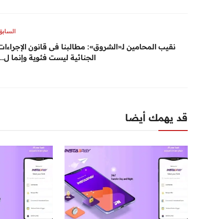
السابق
نقيب المحامين لـ«الشروق»: مطالبنا فى قانون الإجراءات
الجنائية ليست فئوية وإنما ل...
قد يهمك أيضا