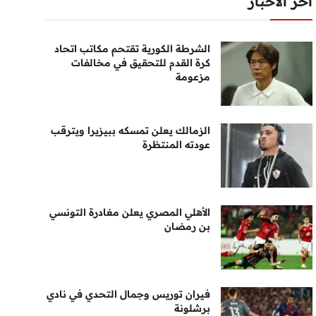
أخر الأخبار
الشرطة الكورية تقتحم مكاتب اتحاد
كرة القدم للتحقيق في مخالفات
مزعومة
الزمالك يعلن تمسكه ببيزيرا ويترقب
عودته المنتظرة
الأهلي المصري يعلن مغادرة التونسي
بن رمضان
فيران توريس وجمال التحدي في نادي
برشلونة