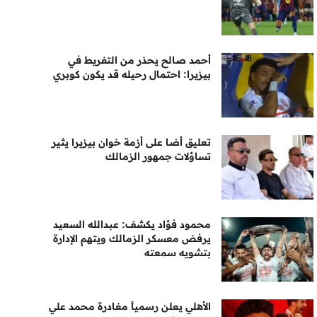
أحمد صالح يحذر من التفريط في
بيزيرا: احتمال رحيله قد يكون كوبري
تعليق أضا على أزمة خوان بيزيرا يثير
تساؤلات جمهور الزمالك
محمود فؤاد يكشف: عبدالله السعيد
يرفض معسكر الزمالك ويتهم الإدارة
بتشويه سمعته
الأهلي يعلن رسمياً مغادرة محمد علي