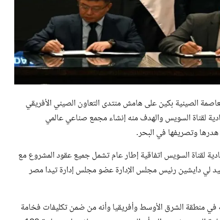
عاصمة الصينية بكين على هامش منتدى التعاون الصيني الأفريقي
دية لقناة السويس والهدف منه إنشاء مجمع صناعي عالمي
 هدرها وتصريفها في البحر.
صادية لقناة السويس اتفاقية إطار عام تشمل جميع عقود المشروع مع
سيد لي دايشين رئيس مجلس الإدارة عضو مجلس إدارة تيدا مصر
ه في منطقة الشرق الأوسط وأفريقيا وأنه من ضمن تكليفات فخامة