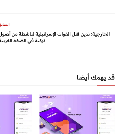
السابق
الخارجية: ندين قتل القوات الإسرائيلية لناشطة من أصول
تركية في الضفة الغربية
قد يهمك أيضا