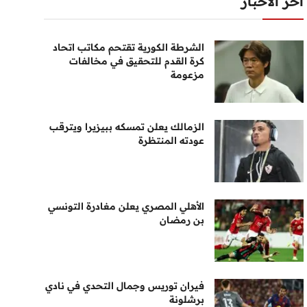
أخر الأخبار
الشرطة الكورية تقتحم مكاتب اتحاد
كرة القدم للتحقيق في مخالفات
مزعومة
الزمالك يعلن تمسكه ببيزيرا ويترقب
عودته المنتظرة
الأهلي المصري يعلن مغادرة التونسي
بن رمضان
فيران توريس وجمال التحدي في نادي
برشلونة