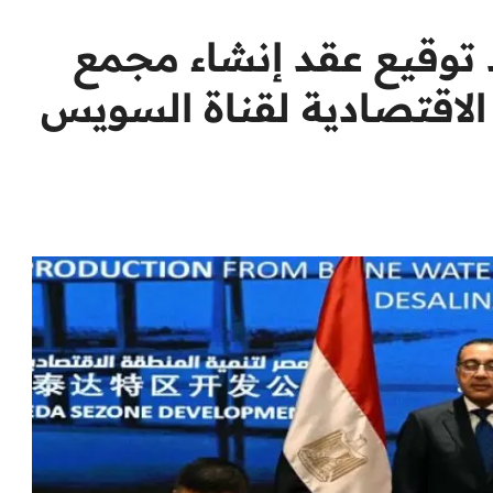
د توقيع عقد إنشاء مجمع
لاقتصادية لقناة السويس