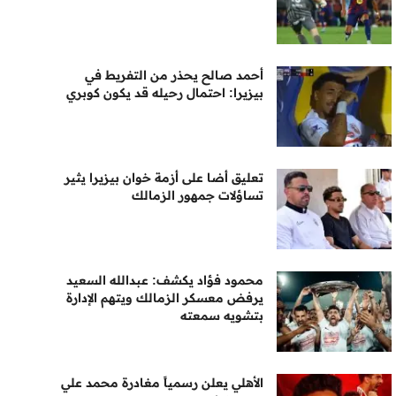
أحمد صالح يحذر من التفريط في
بيزيرا: احتمال رحيله قد يكون كوبري
تعليق أضا على أزمة خوان بيزيرا يثير
تساؤلات جمهور الزمالك
محمود فؤاد يكشف: عبدالله السعيد
يرفض معسكر الزمالك ويتهم الإدارة
بتشويه سمعته
الأهلي يعلن رسمياً مغادرة محمد علي