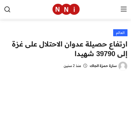
العالم
الرئيسية
ارتفاع حصيلة عدوان الاحتلال على غزة
اخبار مصر
إلى 39790 شهيدا
العالم
سارة حمزة الجاك
منذ 2 سنين
الرياضة
مال وأعمال
تقنية
التعليم
منوعات