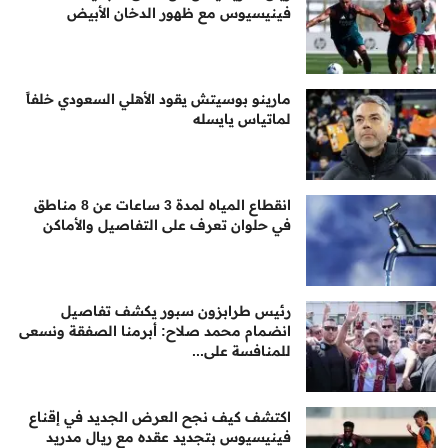
فينيسيوس مع ظهور الدخان الأبيض
مارينو بوسيتش يقود الأهلي السعودي خلفاً
لماتياس يايسله
انقطاع المياه لمدة 3 ساعات عن 8 مناطق
في حلوان تعرف على التفاصيل والأماكن
رئيس طرابزون سبور يكشف تفاصيل
انضمام محمد صلاح: أبرمنا الصفقة ونسعى
للمنافسة على...
اكتشف كيف نجح العرض الجديد في إقناع
فينيسيوس بتجديد عقده مع ريال مدريد