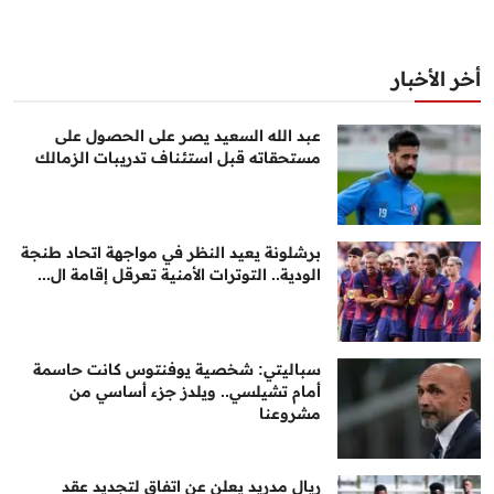
أخر الأخبار
عبد الله السعيد يصر على الحصول على
مستحقاته قبل استئناف تدريبات الزمالك
برشلونة يعيد النظر في مواجهة اتحاد طنجة
الودية.. التوترات الأمنية تعرقل إقامة ال...
سباليتي: شخصية يوفنتوس كانت حاسمة
أمام تشيلسي.. ويلدز جزء أساسي من
مشروعنا
ريال مدريد يعلن عن اتفاق لتجديد عقد