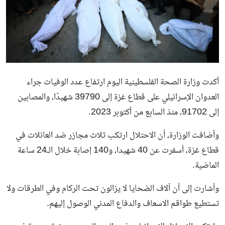
أكدت وزارة الصحة الفلسطينية اليوم ارتفاع عدد الوفيات جراء
العدوان الإسرائيلي على قطاع غزة إلى 39790 شهيدًا، والمصابين
إلى 91702، منذ السابع من أكتوبر 2023.
وأضافت الوزارة، أن الاحتلال ارتكب ثلاث مجازر ضد العائلات في
قطاع غزة، أسفرت عن 40 شهيدا، و140 إصابة خلال الـ24 ساعة
الماضية.
وأشارت إلى أن آلاف الضحايا لا يزالون تحت الركام وفي الطرقات ولا
تستطيع طواقم الاسعاف والدفاع المدني الوصول إليهم.