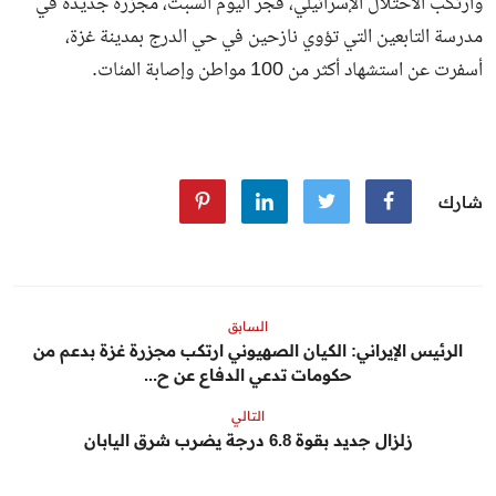
وارتكب الاحتلال الإسرائيلي، فجر اليوم السبت، مجزرة جديدة في
مدرسة التابعين التي تؤوي نازحين في حي الدرج بمدينة غزة،
أسفرت عن استشهاد أكثر من 100 مواطن وإصابة المئات.
شارك
السابق
الرئيس الإيراني: الكيان الصهيوني ارتكب مجزرة غزة بدعم من
حكومات تدعي الدفاع عن ح...
التالي
زلزال جديد بقوة 6.8 درجة يضرب شرق اليابان