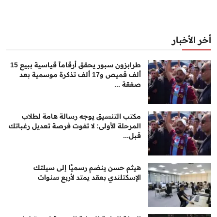
أخر الأخبار
طرابزون سبور يحقق أرقاماً قياسية ببيع 15
ألف قميص و17 ألف تذكرة موسمية بعد
صفقة ...
مكتب التنسيق يوجه رسالة هامة لطلاب
المرحلة الأولى: لا تفوت فرصة تعديل رغباتك
قبل...
هيثم حسن ينضم رسميًا إلى سيلتك
الإسكتلندي بعقد يمتد لأربع سنوات