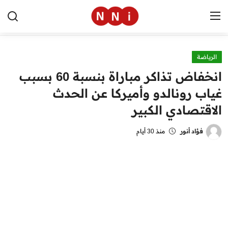
الرياضة
الرئيسية
انخفاض تذاكر مباراة بنسبة 60 بسبب
اخبار مصر
غياب رونالدو وأميركا عن الحدث
الاقتصادي الكبير
العالم
الرياضة
فؤاد أنور
منذ 30 أيام
مال وأعمال
تقنية
التعليم
منوعات