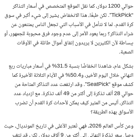
حوالي 1200 دولار، كما نقل الموقع المتخصص في أسعار التذاكر
“TickPick”. لكن طبعًا، هذا الانخفاض يشير إلى شيء أكبر في سوق
كرة القدم. لما لا نتأمل في الأسباب التي تجعل الناس يمتنعون عن
شراء التذاكر؟ ربما يعود الأمر إلى عدم وجود فرق محبوبة للجمهور، أو
ببساطة لأن الكثيرين لا يريدون إنفاق أموال طائلة في الأوقات
الصعبة.
بشكل عام، شاهدنا انخفاضًا بنسبة 31.5% في أسعار مباريات ربع
النهائي خلال اليوم الأخير، و50.4% في الأيام الثلاثة الأخيرة كما
كشف موقع “SeatPick”. وقد ارتفعت عدد التذاكر المتاحة من
حوالي 28 ألف تذكرة إلى أكثر من 49 ألف تذكرة. مع ازدياد عدد
التذاكر، أليس من المثير كيف يمكن لأحداث كرة القدم أن تضرب
الأسواق بهذه الطريقة؟
وعن كأس العالم 2026، فهي تُعتبر الأغلى في تاريخ المونديال، حيث
وصل سعر تذكرة النهائي إلى أكثر من 9 آلاف دولار. لكن، قد تتغير