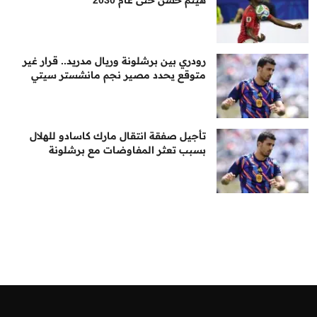
هيثم حسن حتى عام 2030
رودري بين برشلونة وريال مدريد.. قرار غير
متوقع يحدد مصير نجم مانشستر سيتي
تأجيل صفقة انتقال مارك كاسادو للهلال
بسبب تعثر المفاوضات مع برشلونة