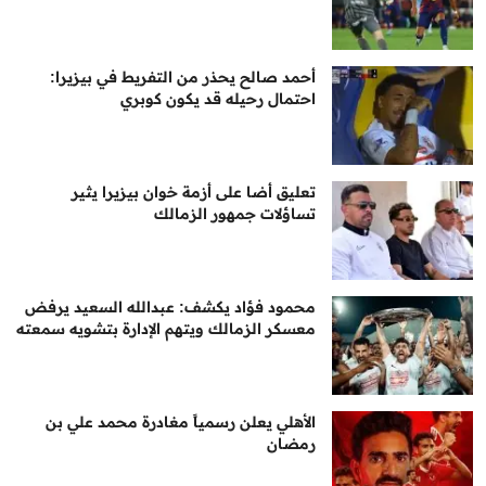
أحمد صالح يحذر من التفريط في بيزيرا:
احتمال رحيله قد يكون كوبري
تعليق أضا على أزمة خوان بيزيرا يثير
تساؤلات جمهور الزمالك
محمود فؤاد يكشف: عبدالله السعيد يرفض
معسكر الزمالك ويتهم الإدارة بتشويه سمعته
الأهلي يعلن رسمياً مغادرة محمد علي بن
رمضان