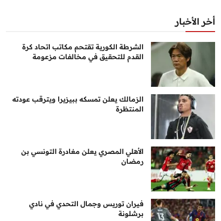
أخر الأخبار
الشرطة الكورية تقتحم مكاتب اتحاد كرة
القدم للتحقيق في مخالفات مزعومة
الزمالك يعلن تمسكه ببيزيرا ويترقب عودته
المنتظرة
الأهلي المصري يعلن مغادرة التونسي بن
رمضان
فيران توريس وجمال التحدي في نادي
برشلونة