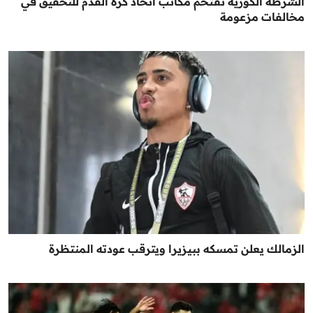
الشرطة الكورية تقتحم مكاتب اتحاد كرة القدم للتحقيق في
مخالفات مزعومة
الزمالك يعلن تمسكه ببيزيرا ويترقب عودته المنتظرة