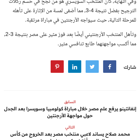
وفي النهاية، كان المنتخب السويسري هو من نجح في حسم ركلات
الترجيح بفضل نتيجة 4-3، مما أضفى لمسة من الإثارة على تأهله
للمرحلة التالية، حيث سيواجه الأرجنتين في مباراة مرتقبة.
وتأهل المنتخب الأرجنتيني أيضًا بعد فوز مثير على مصر بنتيجة 3-2،
مما أكسب مواجهتهما طابع تنافسي مثير.
شارك
السابق
إنفانتينو يرفع علم مصر خلال مباراة كولومبيا وسويسرا بعد الجدل
حول مواجهة الأرجنتين
التالي
محمد صلاح يساند لاعبي منتخب مصر بعد الخروج من كأس