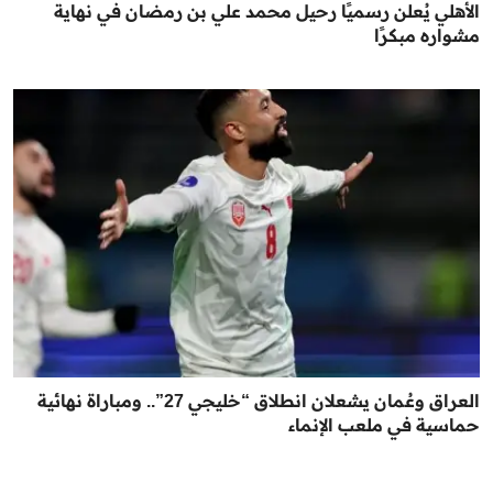
الأهلي يُعلن رسميًا رحيل محمد علي بن رمضان في نهاية
مشواره مبكرًا
العراق وعُمان يشعلان انطلاق “خليجي 27”.. ومباراة نهائية
حماسية في ملعب الإنماء