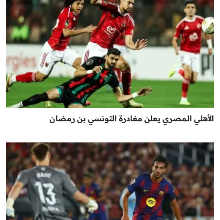
الأهلي المصري يعلن مغادرة التونسي بن رمضان