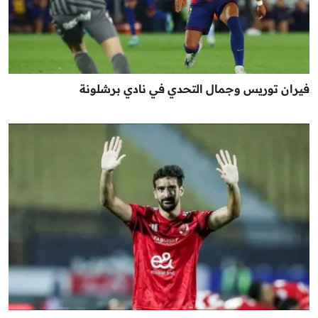
فيران توريس وجمال التحدي في نادي برشلونة