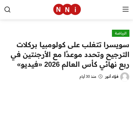
الرياضة
الرئيسية
سويسرا تتغلب على كولومبيا بركلات
اخبار مصر
الترجيح وتحدد موعدًا مع الأرجنتين في
ربع نهائي كأس العالم 2026 «فيديو»
العالم
الرياضة
فؤاد أنور
منذ 30 أيام
مال وأعمال
تقنية
التعليم
منوعات