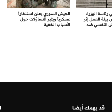
رئاسة الوزراء
الجيش السوري يعلن استنفاراً
بيئة العمل إثر
عسكرياً ويثير التساؤلات حول
رش النفسي ضد
الأسباب الخفية
قد يهمك أيضا
ا