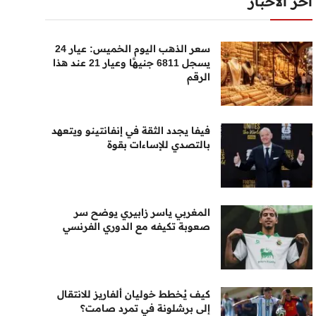
أخر الأخبار
سعر الذهب اليوم الخميس: عيار 24
يسجل 6811 جنيهًا وعيار 21 عند هذا
الرقم
فيفا يجدد الثقة في إنفانتينو ويتعهد
بالتصدي للإساءات بقوة
المغربي ياسر زابيري يوضح سر
صعوبة تكيفه مع الدوري الفرنسي
كيف يُخطط خوليان ألفاريز للانتقال
إلى برشلونة في تمرد صامت؟