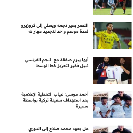
النصر يعير نجمه ويسلي إلى كروزيرو
لمدة موسم واحد لتجديد مهاراته
أبها يبرم صفقة مع النجم الفرنسي
نبيل فقير لتعزيز خط الوسط
أحمد موسى: غياب التغطية الإعلامية
بعد استهداف سفينة تركية بواسطة
مسيرة
هل يعود محمد صلاح إلى الدوري