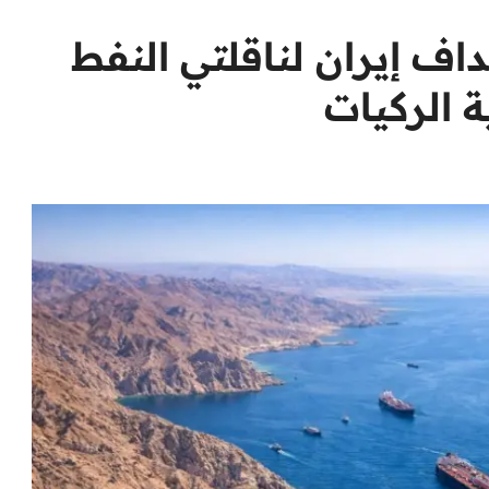
ف إيران لناقلتي النفط
 الركيات