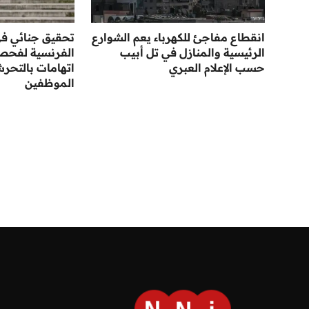
انقطاع مفاجئ للكهرباء يعم الشوارع
تحقيق جنائي في 
الرئيسية والمنازل في تل أبيب
الفرنسية لفحص 
حسب الإعلام العبري
اتهامات بالتح
الموظفين