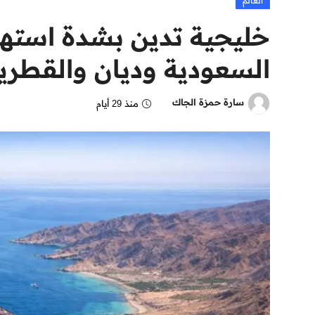
العالم
خليجية تدين بشدة استهدا
السعودية وديان والقطرية
سارة حمزة الجاك
منذ 29 أيام