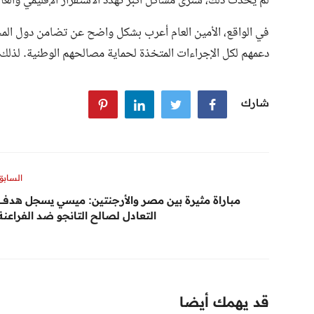
لم يحدث ذلك، سنرى مشاكل أكبر تهدد الاستقرار الإقليمي والعال
في الواقع، الأمين العام أعرب بشكل واضح عن تضامن دول الم
دعمهم لكل الإجراءات المتخذة لحماية مصالحهم الوطنية. لذلك، ا
شارك
السابق
مباراة مثيرة بين مصر والأرجنتين: ميسي يسجل هدف
التعادل لصالح التانجو ضد الفراعنة
قد يهمك أيضا