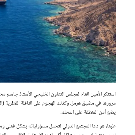
استنكر الأمين العام لمجلس التعاون الخليجي الأستاذ جاسم محمد
مرورها في مضيق هرمز، وكذلك الهجوم على الناقلة القطرية (الرك
يضع أمن المنطقة على المحك.
طبعا، هو دعا المجتمع الدولي لتحمل مسؤولياته بشكل فعلي وم