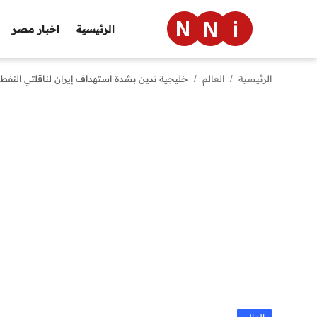
الرئيسية
اخبار مصر
الرئيسية
العالم
خليجية تدين بشدة استهداف إيران لناقلتي النفط 
الرئيسية
اخبار مصر
العالم
الرياضة
مال وأعمال
تقنية
التعليم
منوعات