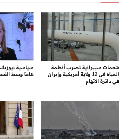
هجمات سيبرانية تضرب أنظمة
سياسية نيوزيلند
المياه في 12 ولاية أمريكية وإيران
هاماً وسط الغس
في دائرة الاتهام