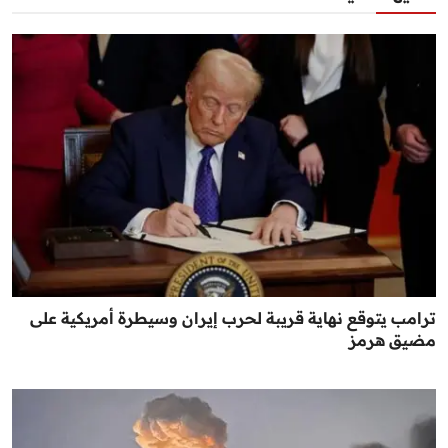
ترامب يتوقع نهاية قريبة لحرب إيران وسيطرة أمريكية على
مضيق هرمز