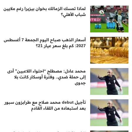
لماذا تمسك الزمالك بخوان بيزيرا رغم ملايين
شباب الأهلي؟
أسعار الذهب صباح اليوم الجمعة 7 أغسطس
2027: كم بلغ سعر عيار 21؟
محمد عادل: مصطلح “احتواء اللاعبين” أدى
إلى حملة ضدي.. وفترة أوسكار كانت بلا
جدوى
تأجيل debut محمد صلاح مع طرابزون سبور
بعد استبعاده من اللقاء القادم