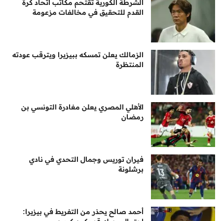
الشرطة الكورية تقتحم مكاتب اتحاد كرة
القدم للتحقيق في مخالفات مزعومة
الزمالك يعلن تمسكه ببيزيرا ويترقب عودته
المنتظرة
الأهلي المصري يعلن مغادرة التونسي بن
رمضان
فيران توريس وجمال التحدي في نادي
برشلونة
أحمد صالح يحذر من التفريط في بيزيرا: