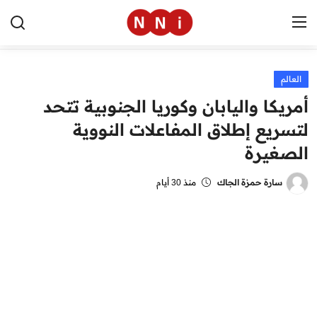
العالم
الرئيسية
أمريكا واليابان وكوريا الجنوبية تتحد
اخبار مصر
لتسريع إطلاق المفاعلات النووية
الصغيرة
العالم
الرياضة
سارة حمزة الجاك
منذ 30 أيام
مال وأعمال
تقنية
التعليم
منوعات