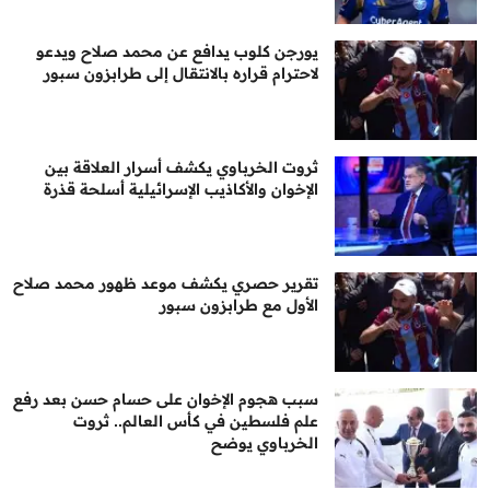
يورجن كلوب يدافع عن محمد صلاح ويدعو
لاحترام قراره بالانتقال إلى طرابزون سبور
ثروت الخرباوي يكشف أسرار العلاقة بين
الإخوان والأكاذيب الإسرائيلية أسلحة قذرة
تقرير حصري يكشف موعد ظهور محمد صلاح
الأول مع طرابزون سبور
سبب هجوم الإخوان على حسام حسن بعد رفع
علم فلسطين في كأس العالم.. ثروت
الخرباوي يوضح