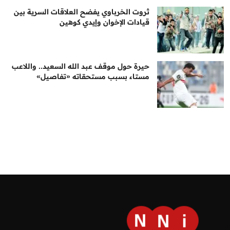
ثروت الخرباوي يفضح العلاقات السرية بين
قيادات الإخوان وإيدي كوهين
حيرة حول موقف عبد الله السعيد.. واللاعب
مستاء بسبب مستحقاته «تفاصيل»