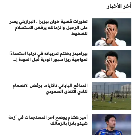
أخر الأخبار
تطورات قضية خوان بيزيرا.. البرازيلي يصر
على الرحيل والزمالك يرفض الاستسلام
للضغوط
بيراميدز يختتم تدريباته في تركيا استعدادًا
لمواجهة ريزا سبور الودية قبل العودة إ...
المدافع الياباني ناكاياما يرفض الانضمام
لنادي الاتفاق السعودي
أمير هشام يوضح آخر المستجدات في أزمة
شيكو بانزا بالزمالك