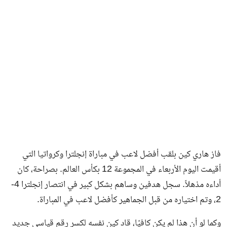
فاز هاري كين بلقب أفضل لاعب في مباراة إنجلترا وكرواتيا التي
أقيمت اليوم الأربعاء في المجموعة 12 بكأس العالم. بصراحة، كان
أداءه مذهلاً. سجل هدفين وساهم بشكل كبير في انتصار إنجلترا 4-
2، وتم اختياره من قبل الجماهير كأفضل لاعب في المباراة.
وكما لو أن هذا لم يكن كافيًا، قاد كين نفسه لكسر رقم قياسي جديد