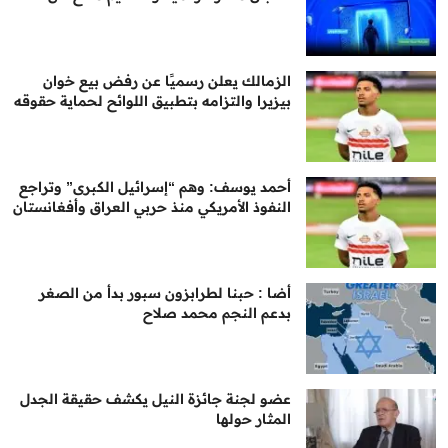
الزمالك يعلن رسميًا عن رفض بيع خوان
بيزيرا والتزامه بتطبيق اللوائح لحماية حقوقه
أحمد يوسف: وهم “إسرائيل الكبرى” وتراجع
النفوذ الأمريكي منذ حربي العراق وأفغانستان
أضا : حبنا لطرابزون سبور بدأ من الصغر
بدعم النجم محمد صلاح
عضو لجنة جائزة النيل يكشف حقيقة الجدل
المثار حولها