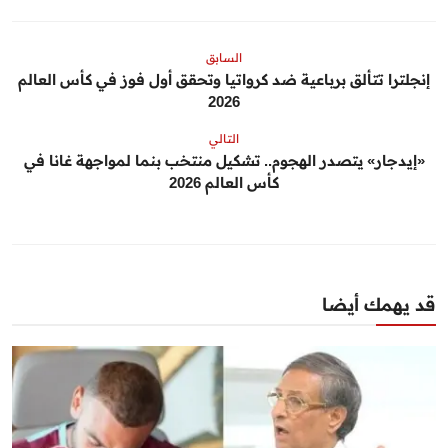
السابق
إنجلترا تتألق برباعية ضد كرواتيا وتحقق أول فوز في كأس العالم
2026
التالي
«إيدجار» يتصدر الهجوم.. تشكيل منتخب بنما لمواجهة غانا في
كأس العالم 2026
قد يهمك أيضا