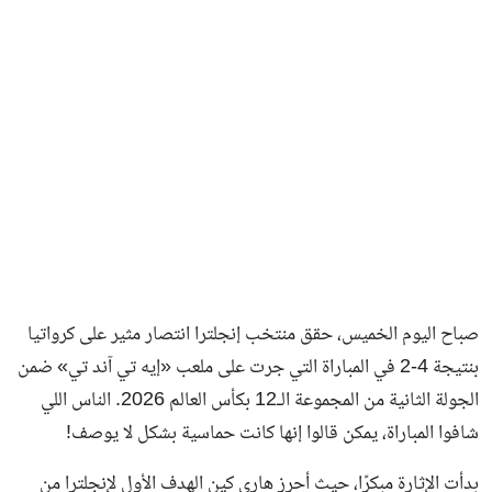
صباح اليوم الخميس، حقق منتخب إنجلترا انتصار مثير على كرواتيا
بنتيجة 4-2 في المباراة التي جرت على ملعب «إيه تي آند تي» ضمن
الجولة الثانية من المجموعة الـ12 بكأس العالم 2026. الناس اللي
شافوا المباراة، يمكن قالوا إنها كانت حماسية بشكل لا يوصف!
بدأت الإثارة مبكرًا، حيث أحرز هاري كين الهدف الأول لإنجلترا من