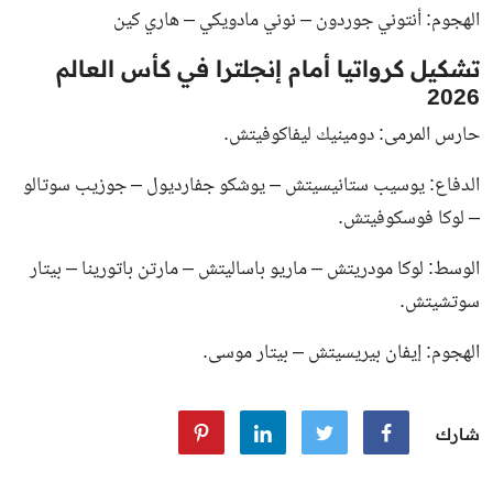
الهجوم: أنتوني جوردون – نوني مادويكي – هاري كين
تشكيل كرواتيا أمام إنجلترا في كأس العالم
2026
حارس المرمى: دومينيك ليفاكوفيتش.
الدفاع: يوسيب ستانيسيتش – يوشكو جفارديول – جوزيب سوتالو
– لوكا فوسكوفيتش.
الوسط: لوكا مودريتش – ماريو باساليتش – مارتن باتورينا – بيتار
سوتشيتش.
الهجوم: إيفان بيريسيتش – بيتار موسى.
شارك