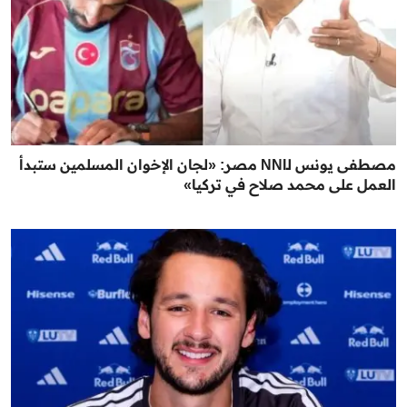
مصطفى يونس لـNNI مصر: «لجان الإخوان المسلمين ستبدأ
العمل على محمد صلاح في تركيا»