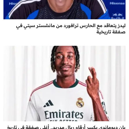
ليدز يتعاقد مع الحارس ترافورد من مانشستر سيتي في
صفقة تاريخية
يان ديوماندي يكسر أرقام ريال مدريد.. أغلى صفقة في تاريخ