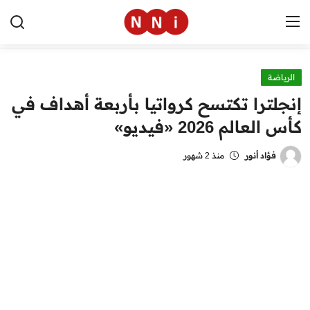
الرياضة
الرئيسية
إنجلترا تكتسح كرواتيا بأربعة أهداف في
اخبار مصر
كأس العالم 2026 «فيديو»
العالم
فؤاد أنور
منذ 2 شهور
الرياضة
مال وأعمال
تقنية
التعليم
منوعات