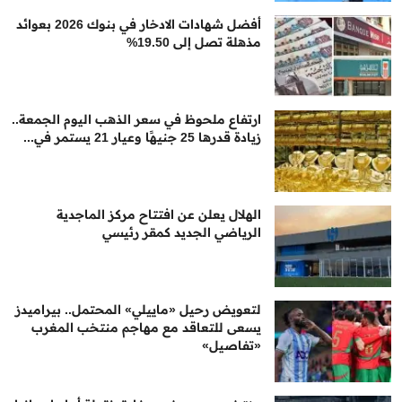
أفضل شهادات الادخار في بنوك 2026 بعوائد
مذهلة تصل إلى 19.50%
ارتفاع ملحوظ في سعر الذهب اليوم الجمعة..
زيادة قدرها 25 جنيهًا وعيار 21 يستمر في...
الهلال يعلن عن افتتاح مركز الماجدية
الرياضي الجديد كمقر رئيسي
لتعويض رحيل «ماييلي» المحتمل.. بيراميدز
يسعى للتعاقد مع مهاجم منتخب المغرب
«تفاصيل»