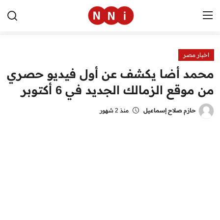
اخبار مصر
الرئيسية
محمد أضا يكشف عن أول فيديو حصري
اخبار مصر
من موقع الزمالك الجديد في 6 أكتوبر
العالم
حازم صلاح إسماعيل
منذ 2 شهور
الرياضة
مال وأعمال
تقنية
التعليم
منوعات