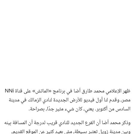
ظهر الإعلامي محمد طارق أضا في برنامج «الماتش» على قناة NNi
مصر، وقدم لنا أول فيديو للأرض الجديدة لنادي الزمالك في مدينة
السادس من أكتوبر. يعني، كان شيء مثير جدًا، بصراحة.
وذكر محمد أضا أن الفرع الجديد للنادي قريب لدرجة أن المسافة بينه
وبين مدينة زويل تعتبر بسيطة، مش بعيد كتير عن الموقع القديم،