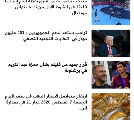
منتخب مصر يخسر بفارق نقطة أمام إسبانيا
13-12 في الشوط الأول من نصف نهائي
مونديال...
ترامب يستعد لدعم الجمهوريين بـ 401 مليون
دولار في انتخابات التجديد النصفي
قرار جديد من فليك بشأن حمزة عبد الكريم
في برشلونة
ارتفاع متواصل لأسعار الذهب في مصر اليوم
الجمعة 7 أغسطس 2026 عيار 21 في صدارة
الز...