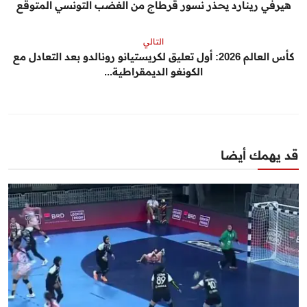
هيرفي رينارد يحذر نسور قرطاج من الغضب التونسي المتوقع
التالي
كأس العالم 2026: أول تعليق لكريستيانو رونالدو بعد التعادل مع
الكونغو الديمقراطية...
قد يهمك أيضا