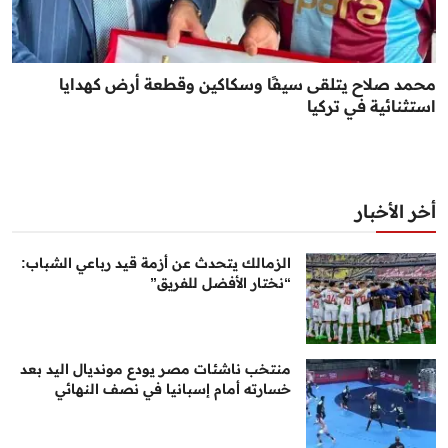
محمد صلاح يتلقى سيفًا وسكاكين وقطعة أرض كهدايا
استثنائية في تركيا
أخر الأخبار
الزمالك يتحدث عن أزمة قيد رباعي الشباب:
“نختار الأفضل للفريق”
منتخب ناشئات مصر يودع مونديال اليد بعد
خسارته أمام إسبانيا في نصف النهائي