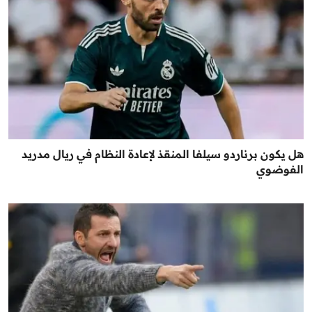
هل يكون برناردو سيلفا المنقذ لإعادة النظام في ريال مدريد
الفوضوي