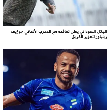
الهلال السوداني يعلن تعاقده مع المدرب الألماني جوزيف
زينباور لتعزيز الفريق