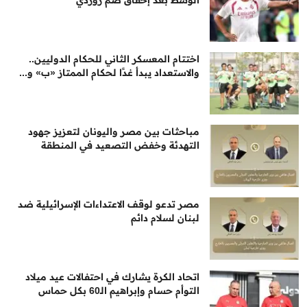
اختتام المعسكر الثاني للحكام الدوليين..
والاستعداد يبدأ غدًا لحكام الممتاز «ب» و...
مباحثات بين مصر واليونان لتعزيز جهود
التهدئة وخفض التصعيد في المنطقة
مصر تدعو لوقف الاعتداءات الإسرائيلية ضد
لبنان لسلام دائم
اتحاد الكرة يشارك في احتفالات عيد ميلاد
التوأم حسام وإبراهيم الـ60 بكل حماس