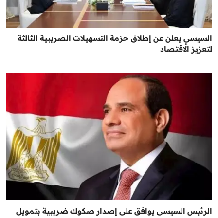
السيسي يعلن عن إطلاق حزمة التسهيلات الضريبية الثالثة
لتعزيز الاقتصاد
الرئيس السيسى يوافق على إصدار صكوك ضريبية بتمويل