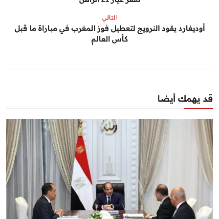
التالي
أوديغارد يقود النرويج لتعطيل فوز المغرب في مباراة ما قبل
كأس العالم
قد يهمك أيضا