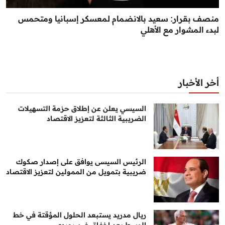
منصف بقرار: سعيد بالانضمام لمعسكر إسبانيا ومتحمس
لبدء المشوار مع الأهلي
أخر الأخبار
السيسي يعلن عن إطلاق حزمة التسهيلات
الضريبية الثالثة لتعزيز الاقتصاد
الرئيس السيسى يوافق على إصدار صكوك
ضريبية بتمويل من الممولين لتعزيز الاقتصاد
ريال مدريد يستبعد الحلول المؤقتة في خط
الوسط بعد إخفاق ضم روردي