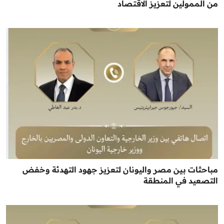
من الممولين لتعزيز الاقتصاد
مباحثات بين مصر واليونان لتعزيز جهود التهدئة وخفض
التصعيد في المنطقة