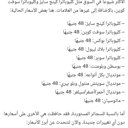
الأكثر شيوعًا في السوق مثل كليوباترا كينج سايز وكليوباترا سوفت
كوين، بالإضافة إلى غيرها من العلامات. هنا بعض الأسعار الحالية:
– كليوباترا كينج سايز: 48 جنيهًا
– كليوباترا سوفت كوين: 48 جنيهًا
– كليوباترا بوكس: 48 جنيهًا
– كليوباترا بلاك ليبول: 48 جنيهًا
– كليوباترا سوبر: 48 جنيهًا
– بوسطن وبلومنت: 48 جنيهًا
– مونديال بكل أنواعه: 48 جنيهًا
– مونديال سويتش منتول وبلو بيري: 48 جنيهًا
– مونديال أحمر/أصفر/سيلفر: 48 جنيهًا
– ماتوسيان: 48 جنيهًا
أما بالنسبة للسجائر المستوردة، فقد حافظت هي الأخرى على أسعارها
دون أي تغييرات جديدة. والآن لنتحدث عن أبرز الأسعار: