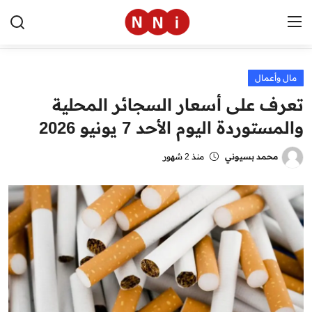
مال وأعمال
الرئيسية
تعرف على أسعار السجائر المحلية
اخبار مصر
والمستوردة اليوم الأحد 7 يونيو 2026
العالم
محمد بسيوني
منذ 2 شهور
الرياضة
مال وأعمال
تقنية
التعليم
منوعات