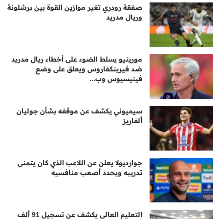
صفقة رودري تغير موازين القوة بين برشلونة
وريال مدريد
مورينيو يسلط الضوء على أخطاء ريال مدريد
ضد فيرينكفاروس ويعلق على وضع
فينيسيوس وب...
سيميوني يكشف عن موقفه بشأن جوليان
ألفاريز
جوارديولا يعلن عن اللاعب الذي كان يتمنى
تدريبه ويحدد أصعب منافسيه
التعليم العالي يكشف عن تسجيل 91 ألف