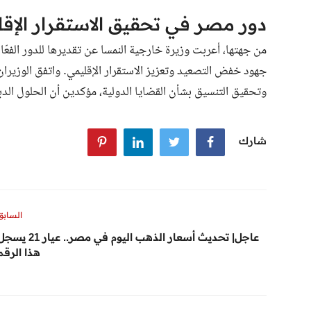
دور مصر في تحقيق الاستقرار الإق
من جهتها، أعربت وزيرة خارجية النمسا عن تقديرها للدور الفعّال
جهود خفض التصعيد وتعزيز الاستقرار الإقليمي. واتفق الوزيران 
وتحقيق التنسيق بشأن القضايا الدولية، مؤكدين أن الحلول الدب
شارك
السابق
عاجل| تحديث أسعار الذهب اليوم في مصر.. عيار 21 
هذا الرقم