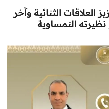
ز العلاقات الثنائية وآخر
نظيرته النمساوية