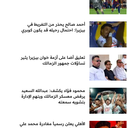
أحمد صالح يحذر من التفريط في
بيزيرا: احتمال رحيله قد يكون كوبري
تعليق أضا على أزمة خوان بيزيرا يثير
تساؤلات جمهور الزمالك
محمود فؤاد يكشف: عبدالله السعيد
يرفض معسكر الزمالك ويتهم الإدارة
بتشويه سمعته
الأهلي يعلن رسمياً مغادرة محمد علي