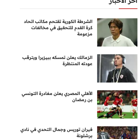
أخر الأخبار
الشرطة الكورية تقتحم مكاتب اتحاد
كرة القدم للتحقيق في مخالفات
مزعومة
الزمالك يعلن تمسكه ببيزيرا ويترقب
عودته المنتظرة
الأهلي المصري يعلن مغادرة التونسي
بن رمضان
فيران توريس وجمال التحدي في نادي
برشلونة