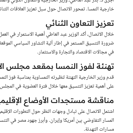
أجرى د. بدر عبد العاطي، وزير الخارجية والتعاون الدولي والمصري
خارجية النمسا. تمحور الاتصال حول سبل تعزيز العلاقات الثنائية
تعزيز التعاون الثنائي
خلال الاتصال، أكد الوزير عبد العاطي أهمية الاستمرار في العم
في مجالات الاقتصاد والتجارة والاستثمار.
تهنئة لفوز النمسا بمقعد مجلس ال
على أهمية تعزيز التنسيق معها خلال فترة العضوية في المجلس، 
مناقشة مستجدات الأوضاع الإقليمي
اشتمل الاتصال على تبادل وجهات النظر حول التطورات الإقليمي
المسار التفاوضي بين أمريكا وإيران. وأبرز جهود مصر في التنسي
مسارات التهدئة.