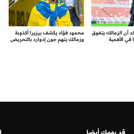
د أن الزمالك يتفوق
محمود فؤاد يكشف بيزيرا أكذوبة
 في الأهمية
وزمالك يتهم جون إدوارد بالتحريض
قد يهمك أيضا
ا