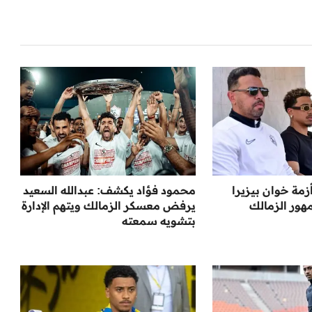
زمة خوان بيزيرا
محمود فؤاد يكشف: عبدالله السعيد
هور الزمالك
يرفض معسكر الزمالك ويتهم الإدارة
بتشويه سمعته