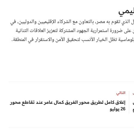
ليمي
 الذي تقوم به مصر، بالتعاون مع الشركاء الإقليميين والدوليين، في
على ضرورة استمرارية الجهود المشتركة لتعزيز العلاقات الثنائية
لوماسية تظل الخيار الأنسب لتحقيق الأمن والاستقرار في المنطقة.
التالي
يسجل
إغلاق كامل لطريق محور الفريق كمال عامر عند تقاطع محور
26 يوليو