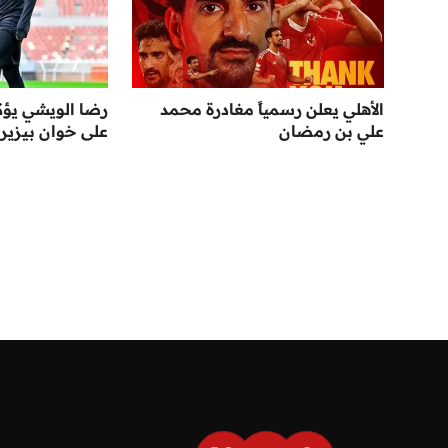
الأهلي يعلن رسمياً مغادرة محمد
رضا الويشي يؤك
علي بن رمضان
على خوان بيزيرا