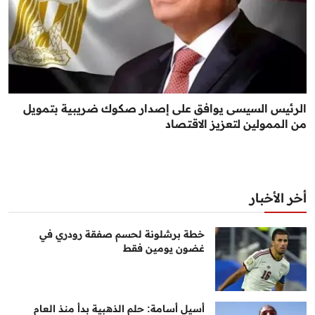
الرئيس السيسى يوافق على إصدار صكوك ضريبية بتمويل
من الممولين لتعزيز الاقتصاد
أخر الأخبار
خطة برشلونة لحسم صفقة رودري في
غضون يومين فقط
أسيل أسامة: حلم الذهبية بدأ منذ العام