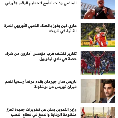
الماضي وكنت أطمح لتحطيم الرقم الإفريقي
هاري كين يفوز بالحذاء الذهبي الأوروبي للمرة
الثانية في تاريخه
تقارير تكشف قرب مؤسس أمازون من شراء
حصة في نادي ليفربول
باريس سان جيرمان يقدم عرضاً رسمياً لضم
فيران توريس من برشلونة
وزير التموين يعلن عن تطويرات جديدة تعزز
منظومة الرقابة والدمغ في قطاع الذهب