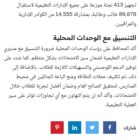
تجهيز 413 لجنة موزعة على جميع الإدارات التعليمية لاستقبال
89,878 طالب وطالبة، بمشاركة 14,555 من الكوادر الإدارية
والمراقبين.
التنسيق مع الوحدات المحلية
أكد المحافظ على رؤساء الوحدات المحلية ضرورة التنسيق مع مديري
الإدارات التعليمية لضمان سير الامتحانات بشكل منتظم. كما شدد على
توفير الدعم اللوجستي والتسهيلات اللازمة للطلاب. بالإضافة إلى
ذلك، تم تكثيف حملات النظافة ومنع الباعة الجائلين في محيط
المدارس، لتحقيق الصالح العام وضمان أفضل تجربة للطلاب خلال
الامتحانات. وأكد أنه لن يتم التهاون مع أي تجاوزات تؤثر على سير
العملية التعليمية.
شارك