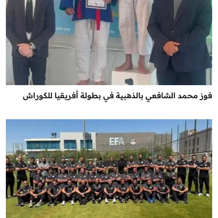
فوز محمد الشافعي بالذهبية في بطولة أفريقيا للكوراش