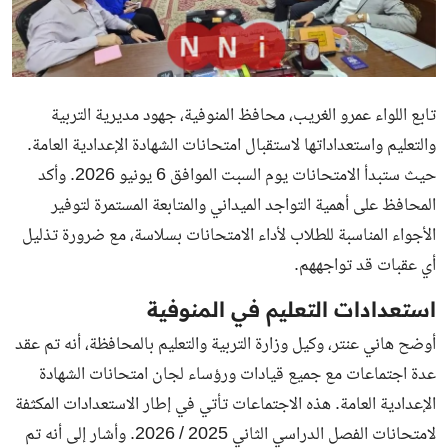
تابع اللواء عمرو الغريب، محافظ المنوفية، جهود مديرية التربية
والتعليم واستعداداتها لاستقبال امتحانات الشهادة الإعدادية العامة.
حيث ستبدأ الامتحانات يوم السبت الموافق 6 يونيو 2026. وأكد
المحافظ على أهمية التواجد الميداني والمتابعة المستمرة لتوفير
الأجواء المناسبة للطلاب لأداء الامتحانات بسلاسة، مع ضرورة تذليل
أي عقبات قد تواجههم.
استعدادات التعليم في المنوفية
أوضح هاني عنتر، وكيل وزارة التربية والتعليم بالمحافظة، أنه تم عقد
عدة اجتماعات مع جميع قيادات ورؤساء لجان امتحانات الشهادة
الإعدادية العامة. هذه الاجتماعات تأتي في إطار الاستعدادات المكثفة
لامتحانات الفصل الدراسي الثاني 2025 / 2026. وأشار إلى أنه تم