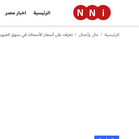
الرئيسية
اخبار مصر
الرئيسية
مال وأعمال
تعرّف على أسعار الأسماك في سوق العبور اليوم 
الرئيسية
اخبار مصر
العالم
الرياضة
مال وأعمال
تقنية
التعليم
منوعات