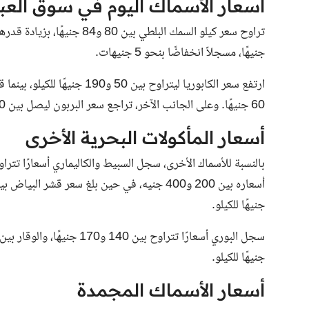
أسعار الأسماك اليوم في سوق العب
جنيهًا، مسجلاً انخفاضًا بنحو 5 جنيهات.
60 جنيهًا. وعلى الجانب الآخر، تراجع سعر البربون ليصل بين 170 و230 جنيهًا للكيلو بانخفاض قيمته 20 جنيهًا.
أسعار المأكولات البحرية الأخرى
جنيهًا للكيلو.
جنيهًا للكيلو.
أسعار الأسماك المجمدة