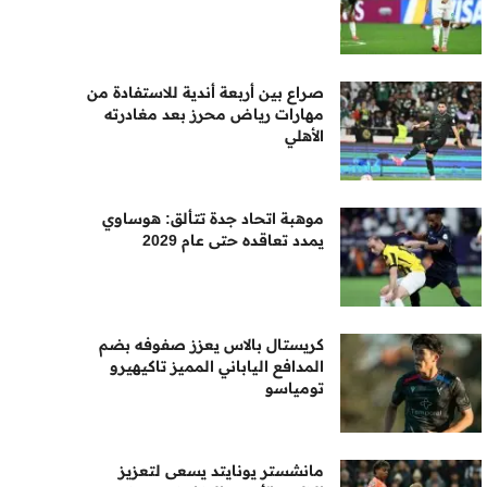
صراع بين أربعة أندية للاستفادة من
مهارات رياض محرز بعد مغادرته
الأهلي
موهبة اتحاد جدة تتألق: هوساوي
يمدد تعاقده حتى عام 2029
كريستال بالاس يعزز صفوفه بضم
المدافع الياباني المميز تاكيهيرو
تومياسو
مانشستر يونايتد يسعى لتعزيز