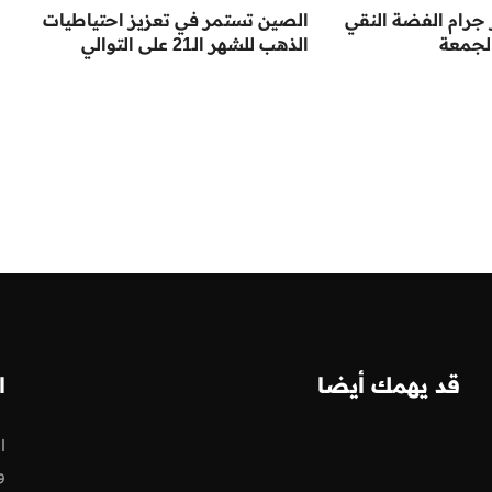
جرام الفضة النقي
الصين تستمر في تعزيز احتياطيات
لجمعة
الذهب للشهر الـ21 على التوالي
قد يهمك أيضا
ا
ا
و