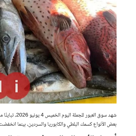
شهد سوق العبور
بعض الأنواع كسمك البلطي والكابوريا والسردين، بينما انخفضت 