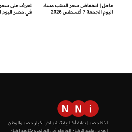
عاجل | انخفاض سعر الذهب مساء
تعرف على سعر 
اليوم الجمعة 7 أغسطس 2026
في مصر اليوم ا
NNI مصر | بوابة أخبارية تنشر اخر اخبار مصر والوطن
العربي واهم الاخبار العاجلة في العالم، ومتابعة اخبار