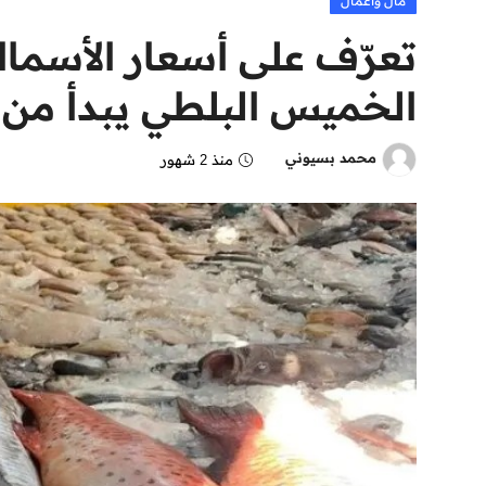
مال وأعمال
تعرّف على أسعار الأسما
الخميس البلطي يبدأ من 80 جنيهًا
محمد بسيوني
منذ 2 شهور