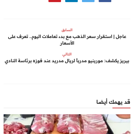
السابق
عاجل | استقرار سعر الذهب مع بدء تعاملات اليوم.. تعرف على
الأسعار
التالي
بيريز يكشف: مورينيو مدرباً لريال مدريد عند فوزه برئاسة النادي
قد يهمك أيضا