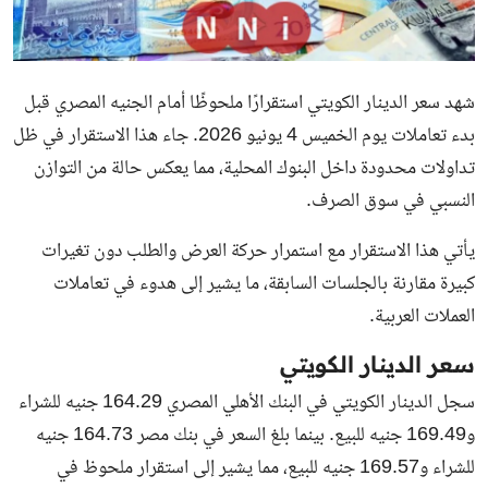
شهد سعر الدينار الكويتي استقرارًا ملحوظًا أمام الجنيه المصري قبل
بدء تعاملات يوم الخميس 4 يونيو 2026. جاء هذا الاستقرار في ظل
تداولات محدودة داخل البنوك المحلية، مما يعكس حالة من التوازن
النسبي في سوق الصرف.
يأتي هذا الاستقرار مع استمرار حركة العرض والطلب دون تغيرات
كبيرة مقارنة بالجلسات السابقة، ما يشير إلى هدوء في تعاملات
العملات العربية.
سعر الدينار الكويتي
سجل الدينار الكويتي في البنك الأهلي المصري 164.29 جنيه للشراء
و169.49 جنيه للبيع. بينما بلغ السعر في بنك مصر 164.73 جنيه
للشراء و169.57 جنيه للبيع، مما يشير إلى استقرار ملحوظ في