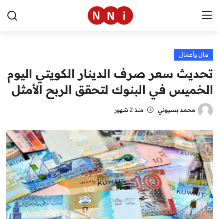
مال وأعمال
الرئيسية
تحديث سعر صرف الدينار الكويتي اليوم
اخبار مصر
الخميس في البنوك لتحقق الربح الأمثل
العالم
محمد بسيوني
منذ 2 شهور
الرياضة
مال وأعمال
تقنية
التعليم
منوعات