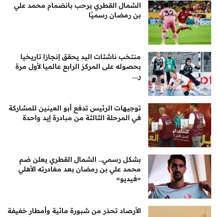
الشمال القطري يرحب بانضمام محمد علي
بن رمضان رسميًا
منتخب ناشئات اليد يحقق إنجازا تاريخيا
بحصوله على المركز الرابع عالميا لأول مرة
ر...
توجيهات الرئيس تدفع أبو العينين للمشاركة
في المرحلة الثالثة من مبادرة إيد واحدة
بشكل رسمي.. الشمال القطري يعلن ضم
محمد علي بن رمضان بعد مغادرته الأهلي
«فيديو»
الأرصاد تحذر من شبورة مائية وأمطار خفيفة