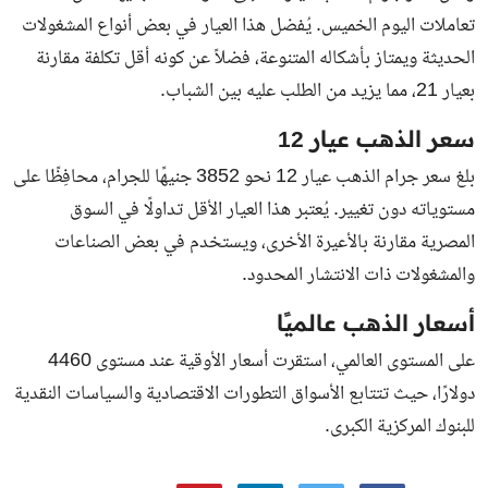
تعاملات اليوم الخميس. يُفضل هذا العيار في بعض أنواع المشغولات
الحديثة ويمتاز بأشكاله المتنوعة، فضلاً عن كونه أقل تكلفة مقارنة
بعيار 21، مما يزيد من الطلب عليه بين الشباب.
سعر الذهب عيار 12
بلغ سعر جرام الذهب عيار 12 نحو 3852 جنيهًا للجرام، محافِظًا على
مستوياته دون تغيير. يُعتبر هذا العيار الأقل تداولًا في السوق
المصرية مقارنة بالأعيرة الأخرى، ويستخدم في بعض الصناعات
والمشغولات ذات الانتشار المحدود.
أسعار الذهب عالميًا
على المستوى العالمي، استقرت أسعار الأوقية عند مستوى 4460
دولارًا، حيث تتتابع الأسواق التطورات الاقتصادية والسياسات النقدية
للبنوك المركزية الكبرى.