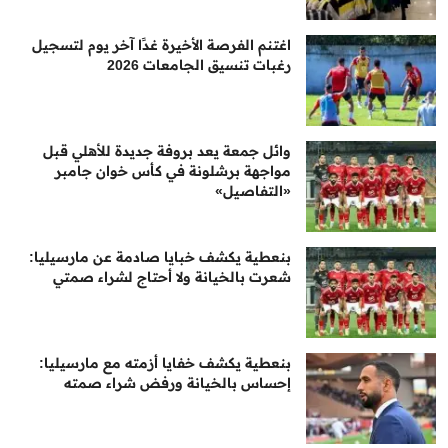
اغتنم الفرصة الأخيرة غدًا آخر يوم لتسجيل
رغبات تنسيق الجامعات 2026
وائل جمعة يعد بروفة جديدة للأهلي قبل
مواجهة برشلونة في كأس خوان جامبر
«التفاصيل»
بنعطية يكشف خبايا صادمة عن مارسيليا:
شعرت بالخيانة ولا أحتاج لشراء صمتي
بنعطية يكشف خفايا أزمته مع مارسيليا:
إحساس بالخيانة ورفض شراء صمته