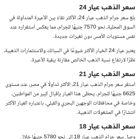
سعر الذهب عيار 24
بلغ سعر جرام الذهب عيار 24، الأكثر نقاءً بين الأعيرة المتداولة في
السوق المحلية، نحو 7570 جنيهًا للجرام، مما يعكس استقراره عند
نفس مستويات الأمس دون تغيرات جديدة.
يعتبر عيار 24 الخيار الأكثر شيوعًا في السبائك والاستثمارات الذهبية،
نظرًا لارتفاع نسبة الذهب الخالص مقارنة ببقية الأعيرة.
سعر الذهب عيار 21
استقر سعر جرام الذهب عيار 21، الأكثر تداولًا في مصر، عند مستوى
6625 جنيهًا للجرام. يحظى هذا العيار بإقبال كبير من المواطنين،
وخاصة في محافظات الوجهين البحري والقبلي، باعتباره العيار الأكثر
انتشارًا في المشغولات الذهبية.
سعر الذهب عيار 18
وصل سعر جرام الذهب عيار 18 إلى نحو 5780 جنيهًا خلال