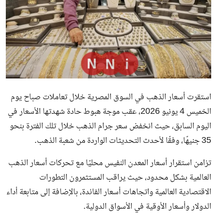
استقرت أسعار الذهب في السوق المصرية خلال تعاملات صباح يوم
الخميس 4 يونيو 2026، عقب موجة هبوط حادة شهدتها الأسعار في
اليوم السابق، حيث انخفض سعر جرام الذهب خلال تلك الفترة بنحو
35 جنيهًا، وفقًا لأحدث التحديثات الواردة من شعبة الذهب.
تزامن استقرار أسعار المعدن النفيس محليًا مع تحركات أسعار الذهب
العالمية بشكل محدود، حيث يراقب المستثمرون التطورات
الاقتصادية العالمية واتجاهات أسعار الفائدة، بالإضافة إلى متابعة أداء
الدولار وأسعار الأوقية في الأسواق الدولية.