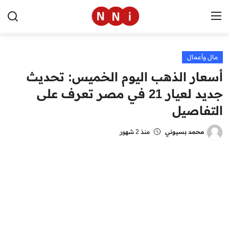
مال وأعمال
الرئيسية
أسعار الذهب اليوم الخميس: تحديث
اخبار مصر
جديد لعيار 21 في مصر تعرف على
التفاصيل
العالم
الرياضة
محمد بسيوني
منذ 2 شهور
مال وأعمال
تقنية
التعليم
منوعات