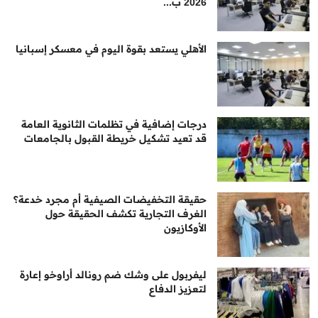
2026 ب...
الأهلي يستعد بقوة اليوم في معسكر إسبانيا
درجات إضافية في تظلمات الثانوية العامة
قد تعيد تشكيل خريطة القبول بالجامعات
حقيقة التخفيضات الصيفية أم مجرد خدعة؟
الغرف التجارية تكشف الحقيقة حول
الأوكازيون
ليفربول على وشك ضم رونالد أراوخو إعارة
لتعزيز الدفاع