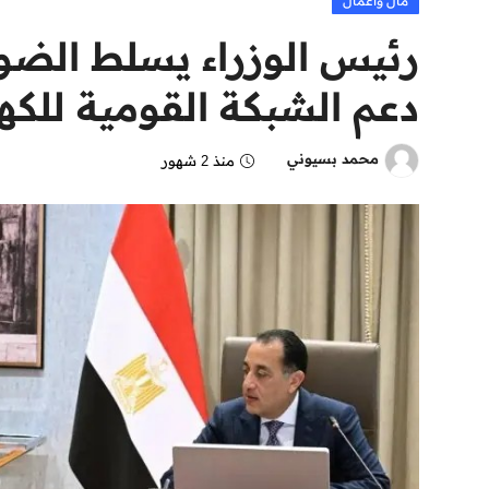
مال وأعمال
رئيس الوزراء يسلط الض
دعم الشبكة القومية للك
محمد بسيوني
منذ 2 شهور