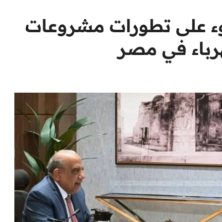
وء على تطورات مشروعات
هرباء في مصر