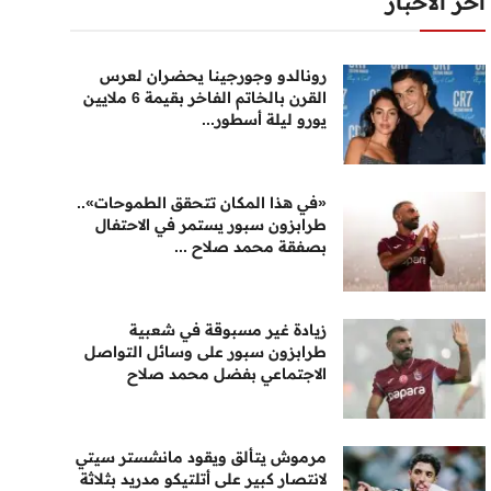
أخر الأخبار
رونالدو وجورجينا يحضران لعرس
القرن بالخاتم الفاخر بقيمة 6 ملايين
يورو ليلة أسطور...
«في هذا المكان تتحقق الطموحات»..
طرابزون سبور يستمر في الاحتفال
بصفقة محمد صلاح ...
زيادة غير مسبوقة في شعبية
طرابزون سبور على وسائل التواصل
الاجتماعي بفضل محمد صلاح
مرموش يتألق ويقود مانشستر سيتي
لانتصار كبير على أتلتيكو مدريد بثلاثة