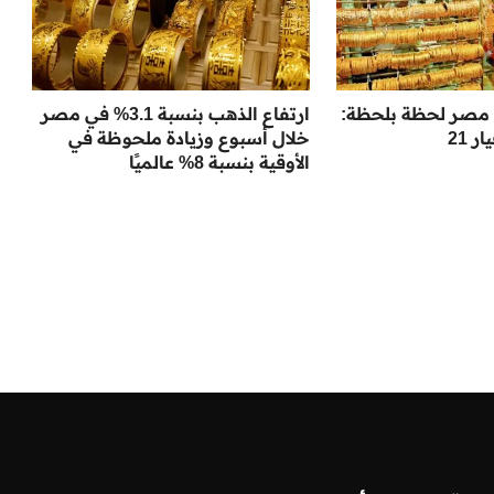
مصر لحظة بلحظة:
ارتفاع الذهب بنسبة 3.1% في مصر
 21
خلال أسبوع وزيادة ملحوظة في
الأوقية بنسبة 8% عالميًا