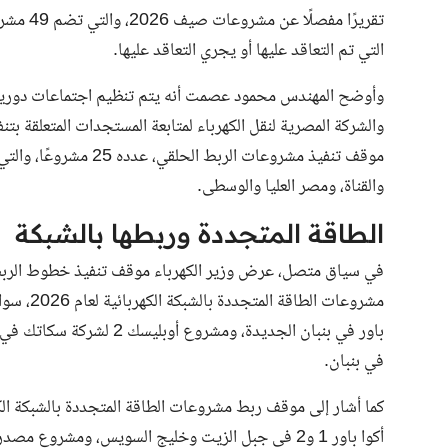
تقريرًا 
التي تم التعاقد عليها أو يجري التعاقد عليها.
وأوضح المهندس محمود عصمت أنه يتم تنظيم اجتماعات دورية بي
موقف تنفيذ مشروعات الرب
والقناة، ومصر العليا والوسطى.
الطاقة المتجددة وربطها بالشبكة
باور في بنبان الجديدة، وم
في بنبان.
أكوا باور 1 و2 في جبل الزيت وخليج السويس، ومشرو