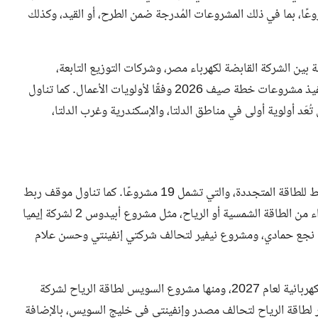
مفصلًا عن مشروعات صيف 2026، والتي تضم 49 مشروعًا، بما في ذلك المشروعات المُدرجة ضمن الطرح، أو القيد، وكذلك
ن الشركة القابضة لكهرباء مصر، وشركات التوزيع التابعة،
والشركة المصرية لنقل الكهرباء لمتابعة المستجدات المتعلقة بتنفيذ مشروعات خطة صيف 2026 وفقًا لأولويات الأعمال. كما تناول
ط الحلقي، عدده 25 مشروعًا، والتي تُعَد أولوية أولى في مناطق الدلتا، والإسكندرية وغرب الدلتا،
في سياق متصل، عرض وزير الكهرباء موقف تنفيذ خطوط الربط للطاقة المتجددة، والتي تشمل 19 مشروعًا. كما تناول موقف ربط
مشروعات الطاقة المتجددة بالشبكة الكهربائية لعام 2026، سواء من الطاقة الشمسية أو الرياح، مثل مشروع أبيدوس 2 لشركة إيميا
شروع أوبليسك 2 لشركة سكاتك في نجع حمادي، ومشروع نيفير لتحالف شركتي إنفينتي وحسن علام
كما أشار إلى موقف ربط مشروعات الطاقة المتجددة بالشبكة الكهربائية لعام 2027، ومنها مشروع السويس لطاقة الرياح لشركة
ع مصدر لطاقة الرياح لتحالف مصدر وإنفينتي في خليج السويس، بالإضافة