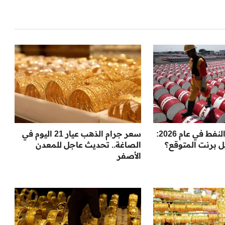
توقعات لأسعار النفط في عام 2026:
سعر جرام الذهب عيار 21 اليوم في
ل برنت المتوقع؟
الصاغة.. تحديث عاجل للمعدن
الأصفر