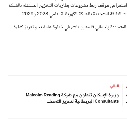
ستعراض موقف ربط مشروعات بطاريات التخزين المستقلة بالشبكة
ختامًا، قدم الوزير لمحة عن توسيعات محطات محولات الطاقة المتجددة بإجمالي 5 مشروعات، في خطوة هامة نحو تعزيز كفاءة
التالي
وزيرة الإسكان تتعاون مع شركة Malcolm Reading
Consultants البريطانية لتعزيز التخط...