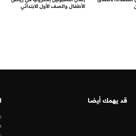
الأطفال والصف الأول الابتدائي
قد يهمك أيضا
ا
ا
و