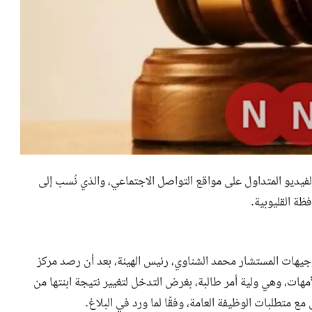
فيديو المتداول على مواقع التواصل الاجتماعي، والذي نُسب إلى
ظة القليوبية.
وجيهات المستشار محمد الشناوي، رئيس الهيئة، بعد أن رصد مركز
هات، وهي ولية أمر طالبة، بغرض التدخل لتغيير نتيجة ابنتها من
ع متطلبات الوظيفة العامة، وفقًا لما ورد في البلاغ.