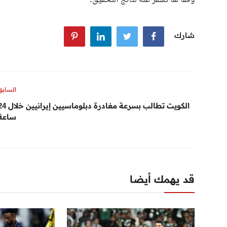
شارك
السابق
الكويت تطالب بسرعة مغادرة دبلوماسيين إي
ساعة
قد يهمك أيضا