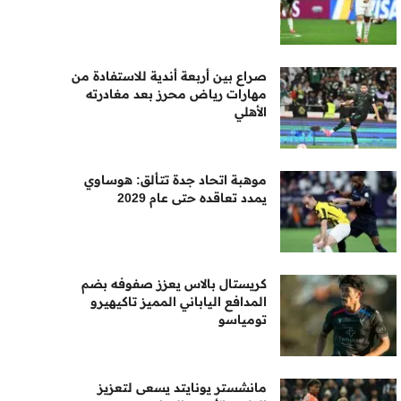
صراع بين أربعة أندية للاستفادة من
مهارات رياض محرز بعد مغادرته
الأهلي
موهبة اتحاد جدة تتألق: هوساوي
يمدد تعاقده حتى عام 2029
كريستال بالاس يعزز صفوفه بضم
المدافع الياباني المميز تاكيهيرو
تومياسو
مانشستر يونايتد يسعى لتعزيز