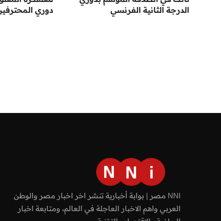
الدرجة الثانية الفرنسي
دوري المحترفين
NNI مصر | بوابة أخبارية تنشر اخر اخبار مصر والوطن
العربي واهم الاخبار العاجلة في العالم، ومتابعة اخبار