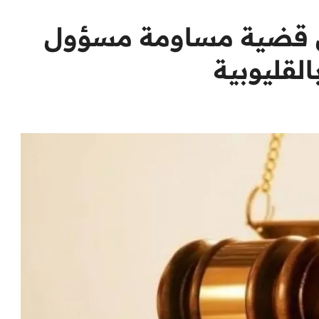
 في قضية مساومة مسؤول
لقليوبية