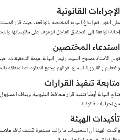
الإجراءات القانونية
على الفور، تم إبلاغ النيابة المختصة بالواقعة. حيث قرر المستشا
إحالة الواقعة إلى التحقيق العاجل للوقوف على ملابساتها وال
استدعاء المختصين
تولى الأستاذ ممدوح السيد، رئيس النيابة، مهمة التحقيقات، حي
والتعليم بالقليوبية لسماع أقوالهم وجمع المعلومات المتعلقة بالح
متابعة تنفيذ القرارات
تتابع النيابة أيضًا تنفيذ قرار محافظ القليوبية بإيقاف المسؤو
من إجراءات قانونية.
تأكيدات الهيئة
وأكدت الهيئة أن التحقيقات ما زالت مستمرة لكشف كافة ملابسات 
وفقًا لما تسفر عنه نتائج التحقيق.