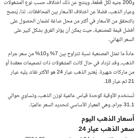
و200 جنيه لكل قطعة، وينتج عن ذلك اختلاف حسب نوع المشغولات
وعيار الذهب، فضلاً عن اختلاف الأسعار بين المحافظات. لذا، يُنصح
بالتحقق من الأسعار في أكثر من محل صاغة لضمان الحصول على
أفضل قيمة للمصنعية، حيث يمكن أن يؤثر الفرق بشكل كبير على
السعر النهائي.
عادةً ما تمثل المصنعية نسبة تتراوح بين 7% و10% من سعر جرام
الذهب، وقد تزداد في حال كانت المشغولات ذات تصميمات معقدة أو
من ماركات شهيرة. يُعتبر الذهب عيار 24 هو الأكثر نقاءً، يليه عيار
21 ثم عيار 18.
تُستخدم الأوقية كوحدة قياس عالمية لوزن الذهب، وتساوي حوالي
31.1 جرام، وهي المعيار الأساسي لتحديد السعر عالميًا.
أسعار الذهب اليوم
سعر الذهب عيار 24