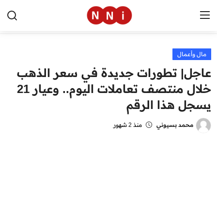
مال وأعمال
الرئيسية
عاجل| تطورات جديدة في سعر الذهب
اخبار مصر
خلال منتصف تعاملات اليوم.. وعيار 21
يسجل هذا الرقم
العالم
الرياضة
محمد بسيوني
منذ 2 شهور
مال وأعمال
تقنية
التعليم
منوعات