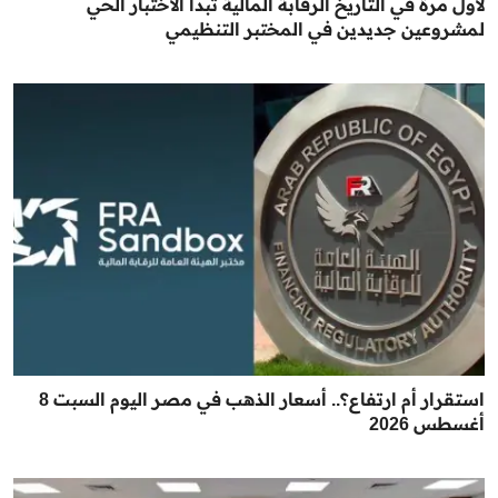
لأول مرة في التاريخ الرقابة المالية تبدأ الاختبار الحي
لمشروعين جديدين في المختبر التنظيمي
استقرار أم ارتفاع؟.. أسعار الذهب في مصر اليوم السبت 8
أغسطس 2026