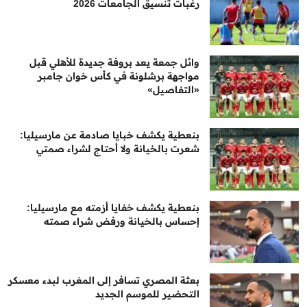
رغبات تنسيق الجامعات 2026
وائل جمعة يعد بروفة جديدة للأهلي قبل
مواجهة برشلونة في كأس خوان جامبر
«التفاصيل»
بنعطية يكشف خبايا صادمة عن مارسيليا:
شعرت بالخيانة ولا أحتاج لشراء صمتي
بنعطية يكشف خفايا أزمته مع مارسيليا:
إحساس بالخيانة ورفض شراء صمته
بعثة المصري تسافر إلى المغرب لبدء معسكر
التحضير للموسم الجديد