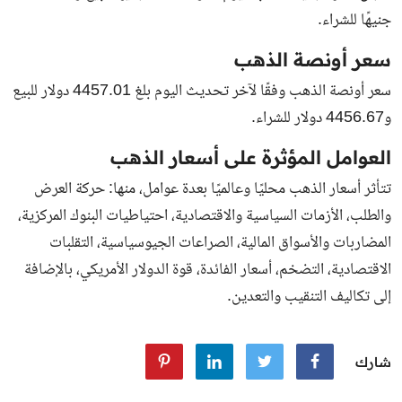
جنيهًا للشراء.
سعر أونصة الذهب
سعر أونصة الذهب وفقًا لآخر تحديث اليوم بلغ 4457.01 دولار للبيع
و4456.67 دولار للشراء.
العوامل المؤثرة على أسعار الذهب
تتأثر أسعار الذهب محليًا وعالميًا بعدة عوامل، منها: حركة العرض
والطلب، الأزمات السياسية والاقتصادية، احتياطيات البنوك المركزية،
المضاربات والأسواق المالية، الصراعات الجيوسياسية، التقلبات
الاقتصادية، التضخم، أسعار الفائدة، قوة الدولار الأمريكي، بالإضافة
إلى تكاليف التنقيب والتعدين.
شارك