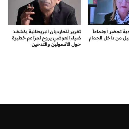
ية تحضر اجتماعاً
تقرير للجارديان البريطانية يكشف:
يل من داخل الحمام
ضياء العوضي يروج لمزاعم خطيرة
حول الأنسولين والتدخين