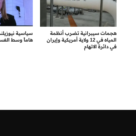
هجمات سيبرانية تضرب أنظمة
سياسية نيوزيلند
المياه في 12 ولاية أمريكية وإيران
هاماً وسط الغس
في دائرة الاتهام