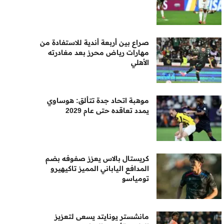
صراع بين أربعة أندية للاستفادة من
مهارات رياض محرز بعد مغادرته
الأهلي
موهبة اتحاد جدة تتألق: هوساوي
يمدد تعاقده حتى عام 2029
كريستال بالاس يعزز صفوفه بضم
المدافع الياباني المميز تاكيهيرو
تومياسو
مانشستر يونايتد يسعى لتعزيز