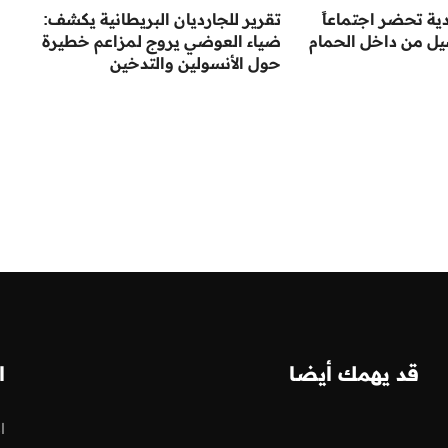
ية تحضر اجتماعاً
تقرير للجارديان البريطانية يكشف:
يل من داخل الحمام
ضياء العوضي يروج لمزاعم خطيرة
حول الأنسولين والتدخين
قد يهمك أيضا
ا
ا