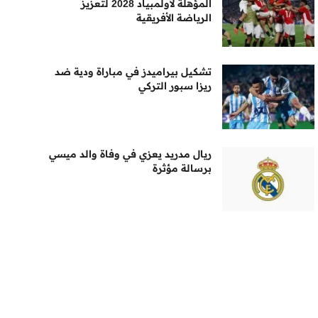
المؤهلة لأولمبياد 2028 لتعزيز
الرياضة الأفريقية
تشكيل بيراميدز في مباراة ودية ضد
ريزا سبور التركي
ريال مدريد يعزي في وفاة والد ميسي
برسالة مؤثرة