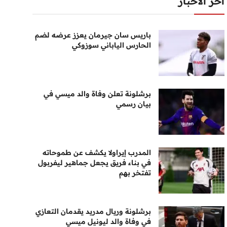
أخر الأخبار
باريس سان جيرمان يعزز عرضه لضم
الحارس الياباني سوزوكي
برشلونة تعلن وفاة والد ميسي في
بيان رسمي
المدرب إيراولا يكشف عن طموحاته
في بناء فريق يجعل جماهير ليفربول
تفتخر بهم
برشلونة وريال مدريد يقدمان التعازي
في وفاة والد ليونيل ميسي