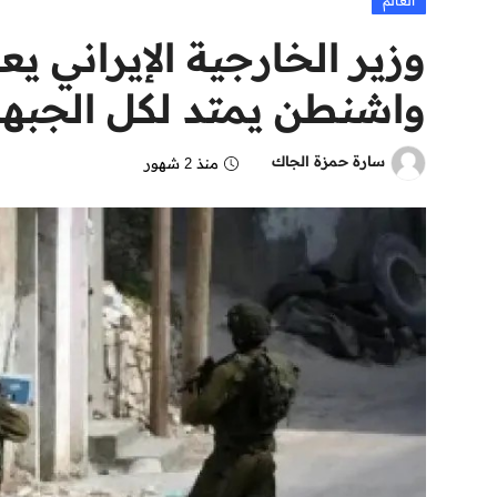
العالم
وزير الخارجية الإيراني ي
واشنطن يمتد لكل الجبهات
سارة حمزة الجاك
منذ 2 شهور