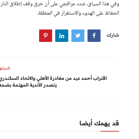
وفي هذا السياق، شدد عراقجي على أن خرق وقف إطلاق النار على
الحفاظ على الهدوء والاستقرار في المنطقة.
شارك
السابق
اقتراب أحمد عيد من مغادرة الأهلي والاتحاد السكندري
يتصدر الأندية المهتمة بضمه
قد يهمك أيضا