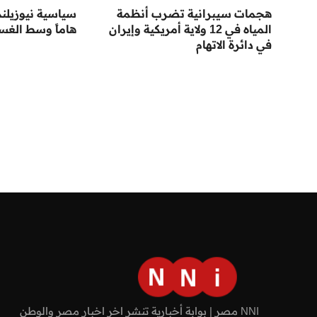
هجمات سيبرانية تضرب أنظمة
سياسية نيوزيلند
المياه في 12 ولاية أمريكية وإيران
هاماً وسط الغس
في دائرة الاتهام
NNI مصر | بوابة أخبارية تنشر اخر اخبار مصر والوطن