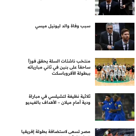
سبب وفاة والد ليونيل ميسي
منتخب ناشئات السلة يحقق فوزاً
ساحقاً على بنين في ثاني مبارياته
ببطولة الأفروباسكت
ثلاثية نظيفة لتشيلسي في مباراة
ودية أمام ميلان – الأهداف بالفيديو
مصر تسعى لاستضافة بطولة إفريقيا